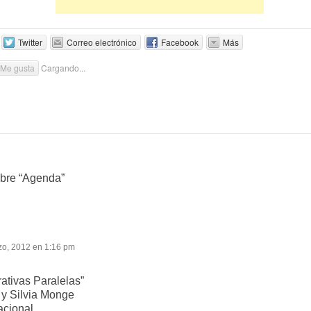
Twitter
Correo electrónico
Facebook
Más
Me gusta
Cargando...
bre “
Agenda
”
zo, 2012 en 1:16 pm
ativas Paralelas”
 y Silvia Monge
acional