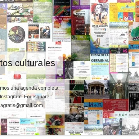
tos culturales
cemos una agenda completa
 Instagram, Foursquare,
icagratis@gmail.com