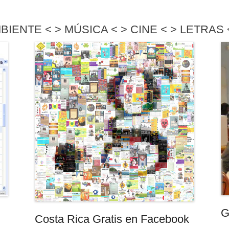
BIENTE < > MÚSICA < > CINE < > LETRAS 
G
Costa Rica Gratis en Facebook