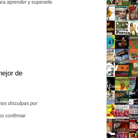
ra aprender y superarte.
mejor de
mos disculpas por
os confirmar