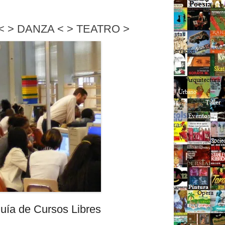
< > DANZA < > TEATRO >
uía de Cursos Libres