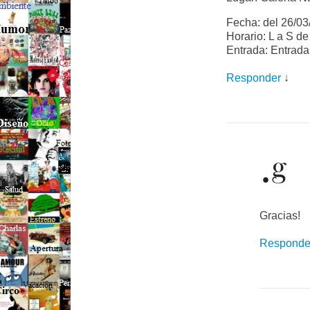
Fecha: del 26/03
Horario: L a S de
Entrada: Entrada
Responder
↓
Gracias!
Responde