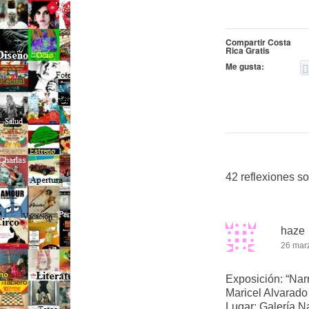
Compartir Costa
Rica Gratis
Me gusta:
42 reflexiones so
haze
26 mar
Exposición: “Narr
Maricel Alvarado
Lugar: Galería N