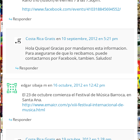
http://www.facebook.com/events/410318845694552/
Responder
Costa Rica Gratis
en
10 septiembre, 2012 en 5:21 pm
Hola Quique! Gracias por mandarnos esta informacion.
Para asegurarse de que lo recibamos, puede
contactarnos por Facebook, tambien. Saludos!
Responder
edgar sibaja m
en
16 octubre, 2012 en 12:42 pm
El 23 de octubre comienza el Festival de Música Barroca, en
Santa Ana.
http://www.emaicr.com/p/xiii-festival-internacional-de-
musica.html
Responder
Costa Rica Gratis
en
19 octubre, 2012 en 1:28 pm