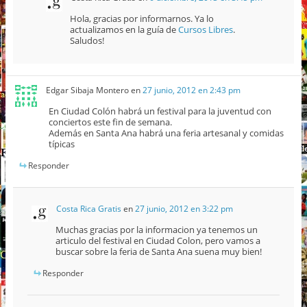
Hola, gracias por informarnos. Ya lo
actualizamos en la guía de
Cursos Libres
.
Saludos!
Edgar Sibaja Montero
en
27 junio, 2012 en 2:43 pm
En Ciudad Colón habrá un festival para la juventud con
conciertos este fin de semana.
Además en Santa Ana habrá una feria artesanal y comidas
típicas
Responder
Costa Rica Gratis
en
27 junio, 2012 en 3:22 pm
Muchas gracias por la informacion ya tenemos un
articulo del festival en Ciudad Colon, pero vamos a
buscar sobre la feria de Santa Ana suena muy bien!
Responder