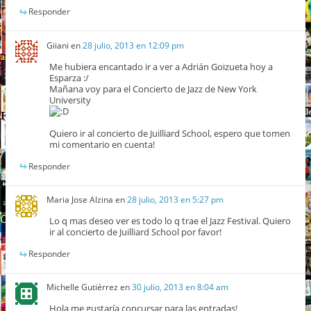
Responder
Giiani
en
28 julio, 2013 en 12:09 pm
Me hubiera encantado ir a ver a Adrián Goizueta hoy a
Esparza :/
Mañana voy para el Concierto de Jazz de New York
University
Quiero ir al concierto de Juilliard School, espero que tomen
mi comentario en cuenta!
Responder
Maria Jose Alzina
en
28 julio, 2013 en 5:27 pm
Lo q mas deseo ver es todo lo q trae el Jazz Festival. Quiero
ir al concierto de Juilliard School por favor!
Responder
Michelle Gutiérrez
en
30 julio, 2013 en 8:04 am
Hola me gustaría concursar para las entradas!