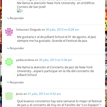
Me llama la atención New York University en el Edificio
Correos de San José!
Responder
Sebastian Delgado
en
30 julio, 2013 en 8:28 am
Me gustaría ir al de Julliard School el 01 de agosto, el Jazz
siempre me ha gustado. Grande el Festival de Jazz.
Responder
yadiacardona
en
30 julio, 2013 en 5:34 pm
Me llama la atención el Concierto de Jazz de New York
University…espero participar en la rifa del concierto de
Julliard School
Responder
Jesús
en
31 julio, 2013 en 9:32 am
Qué buenos conciertos hay esta semana! lo mejor el festival
de jazz y el concierto de hoy en el Farolito de “Los Espejos” !