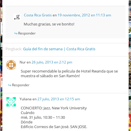
Costa Rica Gratis
en
19 noviembre, 2012 en 11:13 am
Muchas gracias, se ve bonito!
Responder
Pingback:
Guía del fin de semana | Costa Rica Gratis
Nur
en
26 julio, 2013 en 2:12 pm
Super recomendable la película de Hotel Rwanda que se
muestra el sábado en San Ramón!
Responder
Yuliana
en
27 julio, 2013 en 12:15 am
CONCIERTO: Jazz, New York University
Cuándo
mié, 31 julio, 10:30 – 11:30
Dónde
Edificio Correos de San José. SAN JOSE.