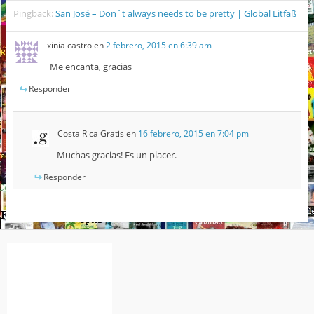
Pingback:
San José – Don´t always needs to be pretty | Global Litfaß
xinia castro
en
2 febrero, 2015 en 6:39 am
Me encanta, gracias
Responder
Costa Rica Gratis
en
16 febrero, 2015 en 7:04 pm
Muchas gracias! Es un placer.
Responder