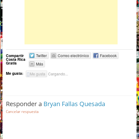
Compartir
Twitter
Correo electrónico
Facebook
Costa Rica
Gratis
Más
Me gusta:
Me gusta
Cargando...
Responder a
Bryan Fallas Quesada
Cancelar respuesta