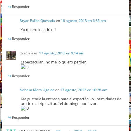
Responder
Bryan Fallas Quesada
en
16 agosto, 2013 en 6:35 pm
Yo quiero ir al circo!!!
Responder
Graciela
en
17 agosto, 2013 en 9:14 am
Espectacular…no me lo quiero perder.
Responder
Nohelia Mora Ugalde
en
17 agosto, 2013 en 10:28 am
Me gustaría la entrada para el espectáculo ‘Intimidades de
un circo a triple altura’ el domingo por favor
Responder