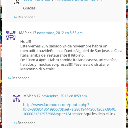
Gracias!
Responder
MAP
en
17 noviembre, 2012 en 8:58 am
Hola!!!
Este viernes 23 y sábado 24 de noviembre habrá un
mercadito navideño en la Dante Alighieri de San José, la Casa
Italia, arriba del restaurante Il Ritorno.
De 10am a 4pm. Habrá comida italiana casera, artesanías,
helados y muchas sorpresas!!!!! Pásense a disfrutar el
Mercatino di Natale!
Responder
MAP
en
17 noviembre, 2012 en 8:59 am
http://www.facebook.com/photo.php?
fbid=380851361995570&set=a.280194442061263.68040.
100002121297298&type=1&theater
Aquí les dejo el link!
Responder