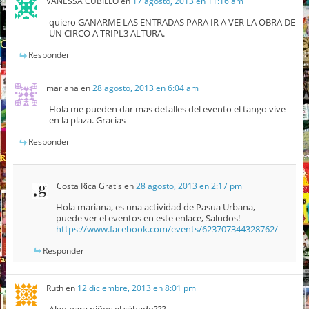
VANESSA CUBILLO
en
17 agosto, 2013 en 11:16 am
quiero GANARME LAS ENTRADAS PARA IR A VER LA OBRA DE
UN CIRCO A TRIPL3 ALTURA.
Responder
mariana
en
28 agosto, 2013 en 6:04 am
Hola me pueden dar mas detalles del evento el tango vive
en la plaza. Gracias
Responder
Costa Rica Gratis
en
28 agosto, 2013 en 2:17 pm
Hola mariana, es una actividad de Pasua Urbana,
puede ver el eventos en este enlace, Saludos!
https://www.facebook.com/events/623707344328762/
Responder
Ruth
en
12 diciembre, 2013 en 8:01 pm