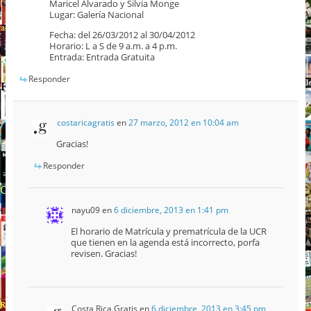
Maricel Alvarado y Silvia Monge
Lugar: Galería Nacional
Fecha: del 26/03/2012 al 30/04/2012
Horario: L a S de 9 a.m. a 4 p.m.
Entrada: Entrada Gratuita
Responder
costaricagratis
en
27 marzo, 2012 en 10:04 am
Gracias!
Responder
nayu09
en
6 diciembre, 2013 en 1:41 pm
El horario de Matrícula y prematrícula de la UCR
que tienen en la agenda está incorrecto, porfa
revisen. Gracias!
Costa Rica Gratis
en
6 diciembre, 2013 en 3:45 pm