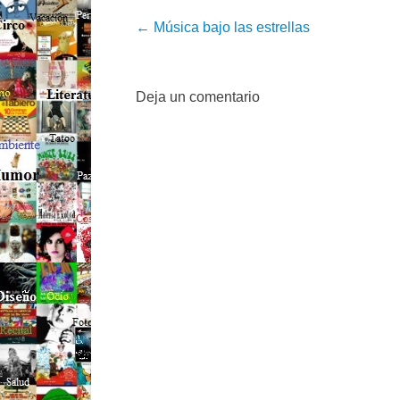
Post navigation
←
Música bajo las estrellas
Deja un comentario