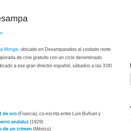
Desampa
is
ía Monge
, ubicado en Desamparados al costado norte
emporada de cine gratuito con un ciclo denominado
dicado a ese gran director español, sábados a las 3:00
d de oro
(Francia), co-escrita entre Luis Buñuel y
perro andaluz
(1929)
 de un crimen
(México)