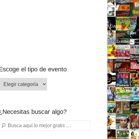
Escoge el tipo de evento
¿Necesitas buscar algo?
Buscar