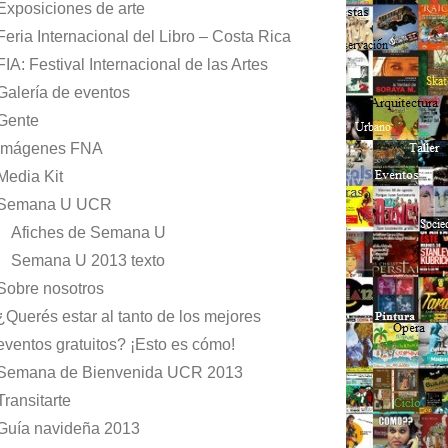
Exposiciones de arte
Feria Internacional del Libro – Costa Rica
FIA: Festival Internacional de las Artes
Galería de eventos
Gente
Imágenes FNA
Media Kit
Semana U UCR
Afiches de Semana U
Semana U 2013 texto
Sobre nosotros
¿Querés estar al tanto de los mejores
eventos gratuitos? ¡Esto es cómo!
Semana de Bienvenida UCR 2013
Transitarte
Guía navideña 2013