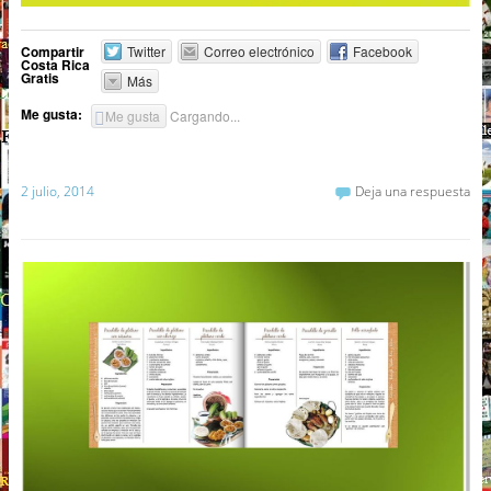
Compartir
Twitter
Correo electrónico
Facebook
Costa Rica
Gratis
Más
Me gusta:
Me gusta
Cargando...
2 julio, 2014
Deja una respuesta