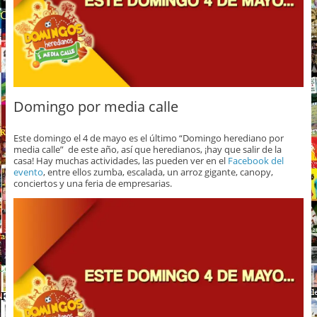
Domingo por media calle
Este domingo el 4 de mayo es el último “Domingo herediano por
media calle” de este año, así que heredianos, ¡hay que salir de la
casa! Hay muchas actividades, las pueden ver en el
Facebook del
evento
, entre ellos zumba, escalada, un arroz gigante, canopy,
conciertos y una feria de empresarias.