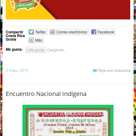
Compartir
Twitter
Correo electrónico
Facebook
Costa Rica
Gratis
Más
Me gusta:
Me gusta
Cargando...
2 mayo, 2014
Deja una respuesta
Encuentro Nacional Indígena