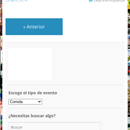
29 abril, 2014
Deja una respuesta
«
Anterior
Escoge el tipo de evento
¿Necesitas buscar algo?