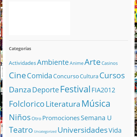
Categorías
Arte
Ambiente
Actividades
Anime
Casinos
Cine
Cursos
Comida
Concurso
Cultura
Festival
Danza
Deporte
FIA2012
Música
Folclorico
Literatura
Niños
Semana U
Promociones
Otro
Teatro
Universidades
Vida
Uncategorized