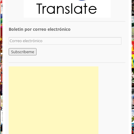
Boletin por correo electrónico