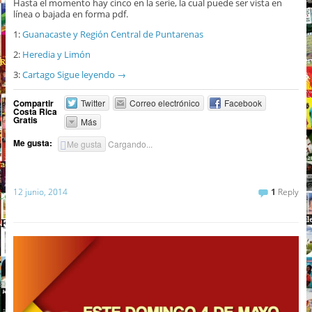
Hasta el momento hay cinco en la serie, la cual puede ser vista en
línea o bajada en forma pdf.
1:
Guanacaste y Región Central de Puntarenas
2:
Heredia y Limón
3:
Cartago
Sigue leyendo
→
Compartir
Twitter
Correo electrónico
Facebook
Costa Rica
Gratis
Más
Me gusta:
Me gusta
Cargando...
12 junio, 2014
1
Reply