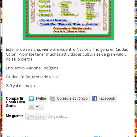
Este fin de semana, viene el Encuentro Nacional Indígena en Ciudad
Colón. Promete tener muchas actividades culturales de gran valor,
no se lo pierda.
Encuentro Nacional Indígena
Ciudad Colón, Mercado viejo
2, 3 y 4 de mayo
Compartir
Twitter
Correo electrónico
Facebook
Costa Rica
Gratis
Más
Me gusta:
Me gusta
Cargando...