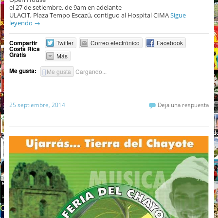
el 27 de setiembre, de 9am en adelante
ULACIT, Plaza Tempo Escazú, contiguo al Hospital CIMA
Sigue
leyendo
→
Compartir
Twitter
Correo electrónico
Facebook
Costa Rica
Gratis
Más
Me gusta:
Me gusta
Cargando...
25 septiembre, 2014
Deja una respuesta