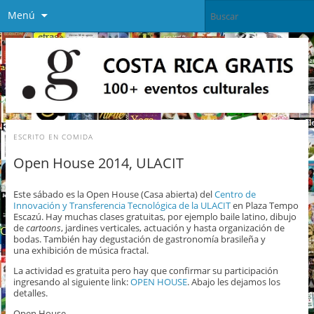
Menú
ESCRITO EN
COMIDA
Open House 2014, ULACIT
Este sábado es la Open House (Casa abierta) del
Centro de
Innovación y Transferencia Tecnológica de la ULACIT
en Plaza Tempo
Escazú. Hay muchas clases gratuitas, por ejemplo baile latino, dibujo
de
cartoons
, jardines verticales, actuación y hasta organización de
bodas. También hay degustación de gastronomía brasileña y
una exhibición de música fractal.
La actividad es gratuita pero hay que confirmar su participación
ingresando al siguiente link:
OPEN HOUSE
. Abajo les dejamos los
detalles.
Open House