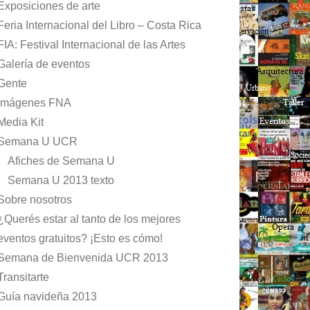
Exposiciones de arte
Feria Internacional del Libro – Costa Rica
FIA: Festival Internacional de las Artes
Galería de eventos
Gente
Imágenes FNA
Media Kit
Semana U UCR
Afiches de Semana U
Semana U 2013 texto
Sobre nosotros
¿Querés estar al tanto de los mejores
eventos gratuitos? ¡Esto es cómo!
Semana de Bienvenida UCR 2013
Transitarte
Guía navideña 2013