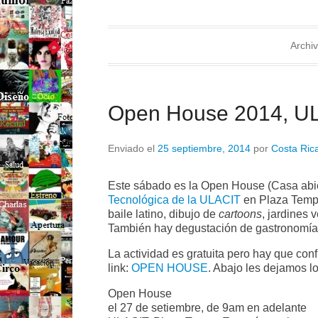
Archiv
Open House 2014, U
Enviado el
25 septiembre, 2014
por
Costa Rica
Este sábado es la Open House (Casa abie
Tecnológica de la ULACIT
en Plaza Tempo
baile latino, dibujo de
cartoons
, jardines 
También hay degustación de gastronomía b
La actividad es gratuita pero hay que conf
link:
OPEN HOUSE
. Abajo les dejamos lo
Open House
el 27 de setiembre, de 9am en adelante