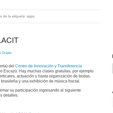
o de la etiqueta:
apps
LACIT
 Gratis
rta) del
Centro de Innovación y Transferencia
 Escazú. Hay muchas clases gratuitas, por ejemplo
verticales, actuación y hasta organización de bodas.
rasileña y una exhibición de música fractal.
irmar su participación ingresando al siguiente
s detalles.