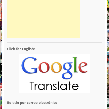
Click for English!
Boletin por correo electrónico