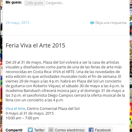
Me gusta:
Me gusta
Cargando...
24 mayo, 2015
Deja una respuesta
Feria Viva el Arte 2015
Del 29 al 31 de mayo, Plaza del Sol volverá a ser la casa de artistas
visuales y diseñadores como parte de una de las ferias de arte más
reconocidas en Costa Rica: VIVA el ARTE. Una de las novedades de
esta edición es que actividades musicales todo el fin de semana. El
viernes 29 de mayo a las 4 p.m. habrá en Plaza del Sol un concierto
de guitarra con Roberto Víquez; el sábado 30 de mayo a las 4 p.m. la
Academia Bansbach ofrecerá música jazz y el domingo 31 de mayo a
las 3 p.m. el saxofonista Diego Campos cerrará la oferta musical de la
feria con un concierto a las 4 p.m.
Viva el Arte
, Centro Comercial Plaza del Sol
9 mayo al 31 de mayo, 2015
10:00 am – 7:00 pm
Compartir
Twitter
Correo electrónico
Facebook