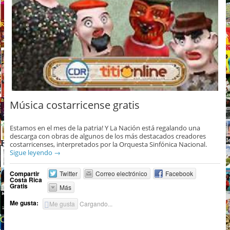
Música costarricense gratis
Estamos en el mes de la patria! Y La Nación está regalando una
descarga con obras de algunos de los más destacados creadores
costarricenses, interpretados por la Orquesta Sinfónica Nacional.
Sigue leyendo
→
Compartir
Twitter
Correo electrónico
Facebook
Costa Rica
Gratis
Más
Me gusta:
Me gusta
Cargando...