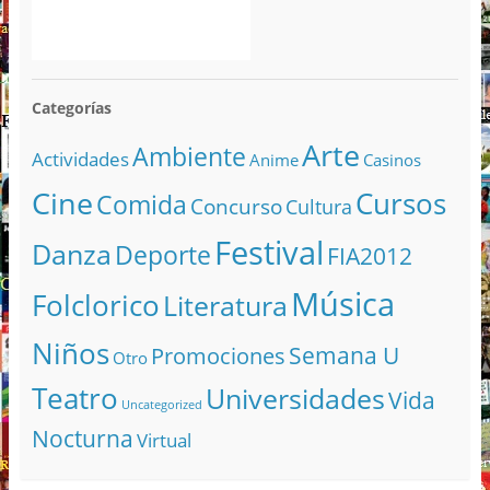
Categorías
Arte
Ambiente
Actividades
Anime
Casinos
Cine
Cursos
Comida
Concurso
Cultura
Festival
Danza
Deporte
FIA2012
Música
Folclorico
Literatura
Niños
Semana U
Promociones
Otro
Teatro
Universidades
Vida
Uncategorized
Nocturna
Virtual