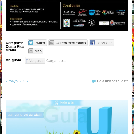
Compartir
Twitter
Correo electrónico
Facebook
Costa Rica
Gratis
Más
Me gusta:
Me gusta
Cargando...
2 mayo, 2015
Deja una respuesta