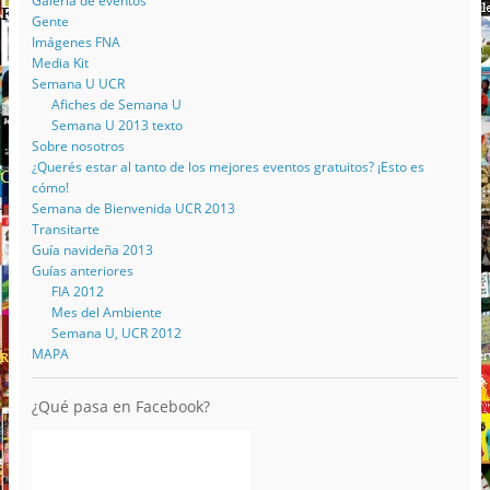
Galería de eventos
Gente
Imágenes FNA
Media Kit
Semana U UCR
Afiches de Semana U
Semana U 2013 texto
Sobre nosotros
¿Querés estar al tanto de los mejores eventos gratuitos? ¡Esto es
cómo!
Semana de Bienvenida UCR 2013
Transitarte
Guía navideña 2013
Guías anteriores
FIA 2012
Mes del Ambiente
Semana U, UCR 2012
MAPA
¿Qué pasa en Facebook?