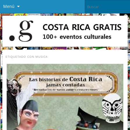
Menú
ETIQUETADO CON
MUSICA