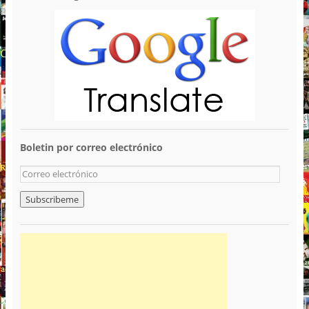
Boletin por correo electrónico