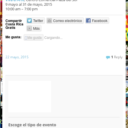
9 mayo al 31 de mayo, 2015
10:00 am – 7:00 pm
Compartir
Twitter
Correo electrónico
Facebook
Costa Rica
Gratis
Más
Me gusta:
Me gusta
Cargando...
22 mayo, 2015
1
Reply
Escoge el tipo de evento