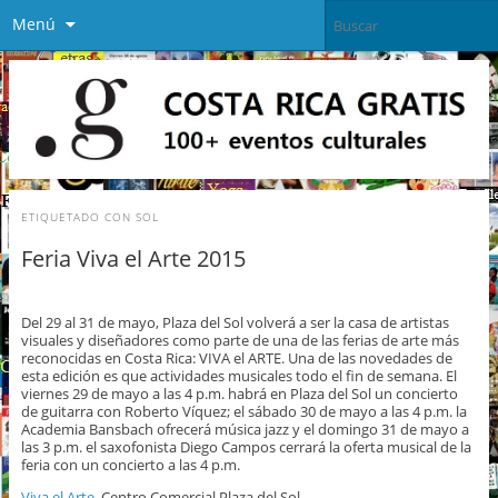
Menú
ETIQUETADO CON
SOL
Feria Viva el Arte 2015
Del 29 al 31 de mayo, Plaza del Sol volverá a ser la casa de artistas
visuales y diseñadores como parte de una de las ferias de arte más
reconocidas en Costa Rica: VIVA el ARTE. Una de las novedades de
esta edición es que actividades musicales todo el fin de semana. El
viernes 29 de mayo a las 4 p.m. habrá en Plaza del Sol un concierto
de guitarra con Roberto Víquez; el sábado 30 de mayo a las 4 p.m. la
Academia Bansbach ofrecerá música jazz y el domingo 31 de mayo a
las 3 p.m. el saxofonista Diego Campos cerrará la oferta musical de la
feria con un concierto a las 4 p.m.
Viva el Arte
, Centro Comercial Plaza del Sol