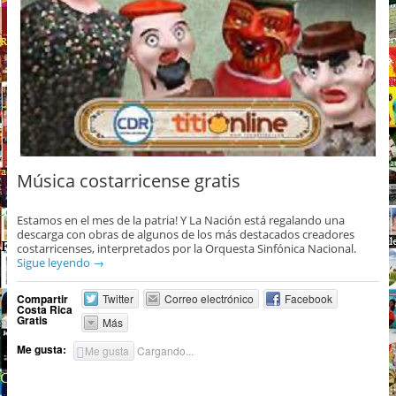
Música costarricense gratis
Estamos en el mes de la patria! Y La Nación está regalando una
descarga con obras de algunos de los más destacados creadores
costarricenses, interpretados por la Orquesta Sinfónica Nacional.
Sigue leyendo
→
Compartir
Twitter
Correo electrónico
Facebook
Costa Rica
Gratis
Más
Me gusta:
Me gusta
Cargando...