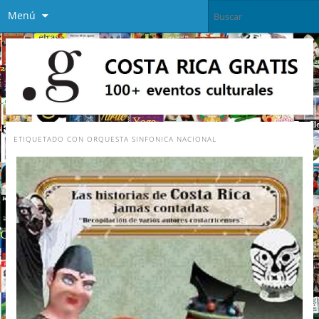
Menú
ETIQUETADO CON
ORQUESTA SINFONICA NACIONAL