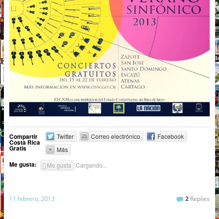
Compartir
Twitter
Correo electrónico
Facebook
Costa Rica
Gratis
Más
Me gusta:
Me gusta
Cargando...
11 febrero, 2013
2
Replies