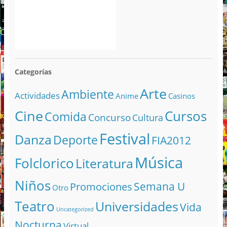
Categorías
Arte
Ambiente
Actividades
Anime
Casinos
Cine
Cursos
Comida
Concurso
Cultura
Festival
Danza
Deporte
FIA2012
Música
Folclorico
Literatura
Niños
Semana U
Promociones
Otro
Teatro
Universidades
Vida
Uncategorized
Nocturna
Virtual