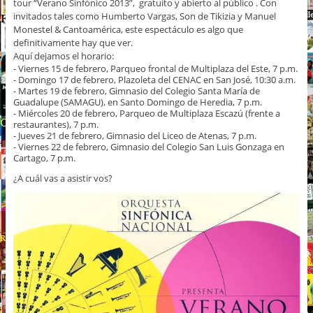
tour “Verano Sinfónico 2013”, gratuito y abierto al público . Con
invitados tales como Humberto Vargas, Son de Tikizia y Manuel
Monestel & Cantoamérica, este espectáculo es algo que
definitivamente hay que ver.
Aquí dejamos el horario:
- Viernes 15 de febrero, Parqueo frontal de Multiplaza del Este, 7 p.m.
- Domingo 17 de febrero, Plazoleta del CENAC en San José, 10:30 a.m.
- Martes 19 de febrero, Gimnasio del Colegio Santa María de
Guadalupe (SAMAGU), en Santo Domingo de Heredia, 7 p.m.
- Miércoles 20 de febrero, Parqueo de Multiplaza Escazú (frente a
restaurantes), 7 p.m.
- Jueves 21 de febrero, Gimnasio del Liceo de Atenas, 7 p.m.
- Viernes 22 de febrero, Gimnasio del Colegio San Luis Gonzaga en
Cartago, 7 p.m.
¿A cuál vas a asistir vos?