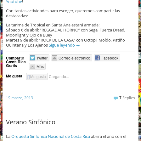
Youtube
!
Con tantas actividades para escoger, queremos compartir las
destacadas:
La tarima de Tropical en Santa Ana estará armada:
Sábado 6 de abril: “REGGAE AL HORNO” con Sege, Fuerza Dread,
Moonlight y Ojo de Buey
Martes 9 de abril: “ROCK DE LA CASA” con Octopi, Moldo, Patiño
Quintana y Los Ajenos
Sigue leyendo
→
Compartir
Twitter
Correo electrónico
Facebook
Costa Rica
Gratis
Más
Me gusta:
Me gusta
Cargando...
19 marzo, 2013
7
Replies
Verano Sinfónico
La
Orquesta Sinfónica Nacional de Costa Rica
abrirá el año con el