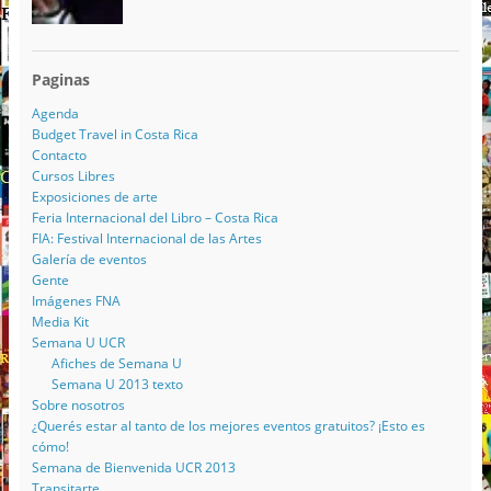
Paginas
Agenda
Budget Travel in Costa Rica
Contacto
Cursos Libres
Exposiciones de arte
Feria Internacional del Libro – Costa Rica
FIA: Festival Internacional de las Artes
Galería de eventos
Gente
Imágenes FNA
Media Kit
Semana U UCR
Afiches de Semana U
Semana U 2013 texto
Sobre nosotros
¿Querés estar al tanto de los mejores eventos gratuitos? ¡Esto es
cómo!
Semana de Bienvenida UCR 2013
Transitarte