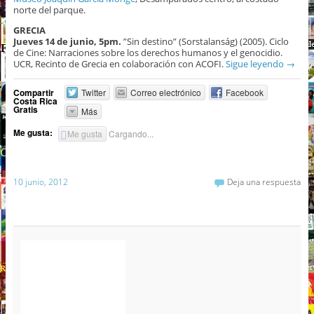
norte del parque.
GRECIA
Jueves 14 de junio, 5pm.
”Sin destino” (Sorstalanság) (2005). Ciclo
de Cine: Narraciones sobre los derechos humanos y el genocidio.
UCR, Recinto de Grecia en colaboración con ACOFI.
Sigue leyendo
→
Compartir
Twitter
Correo electrónico
Facebook
Costa Rica
Gratis
Más
Me gusta:
Me gusta
Cargando...
10 junio, 2012
Deja una respuesta