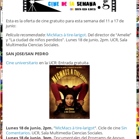
Esta es la oferta de cine gratuito para esta semana del 11 a 17 de
junio:
Película recomendada
:
MicMacs à tire-larigot
. Del director de “Amelie”
y “La ciudad de niños perdidos”. Lunes 18 de junio, 2pm. UCR, Sala
Multimedia Ciencias Sociales.
SAN JOSE/SAN PEDRO
Cine universitario
en la UCR: Entrada gratuita
Lunes 18 de junio, 2pm.
“
MicMacs à tire-larigot
“. Cicle de cine
Sin
Comentarios
. UCR, Sala Multimedia Ciencias Sociales.
Lunes 18 de junio, 3pm.
Documentales del Programs de Apoyo