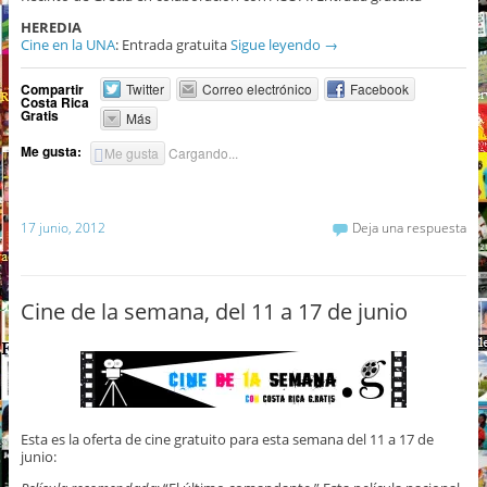
HEREDIA
Cine en la UNA
: Entrada gratuita
Sigue leyendo
→
Compartir
Twitter
Correo electrónico
Facebook
Costa Rica
Gratis
Más
Me gusta:
Me gusta
Cargando...
17 junio, 2012
Deja una respuesta
Cine de la semana, del 11 a 17 de junio
Esta es la oferta de cine gratuito para esta semana del 11 a 17 de
junio: