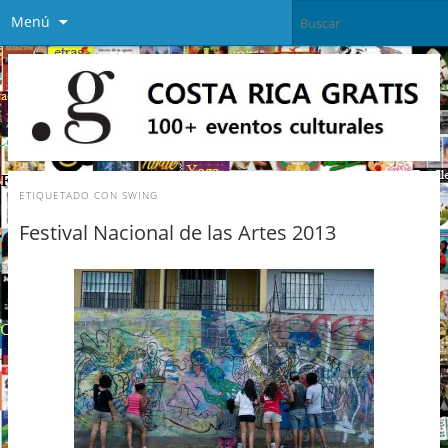
Menú
ETIQUETADO CON
SWING
Festival Nacional de las Artes 2013