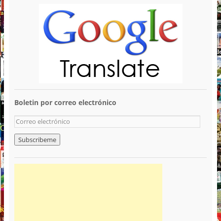
Boletin por correo electrónico