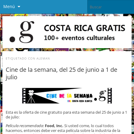
Menú
ETIQUETADO CON
ALEMAN
Cine de la semana, del 25 de junio a 1 de
julio
Esta es la oferta de cine gratuito para esta semana del 25 de junio a 1
de julio:
Película recomendada
:
Food, Inc.
Si usted come, lo cual todos
hacemos, entonces debe ver esta película sobre la industria de la