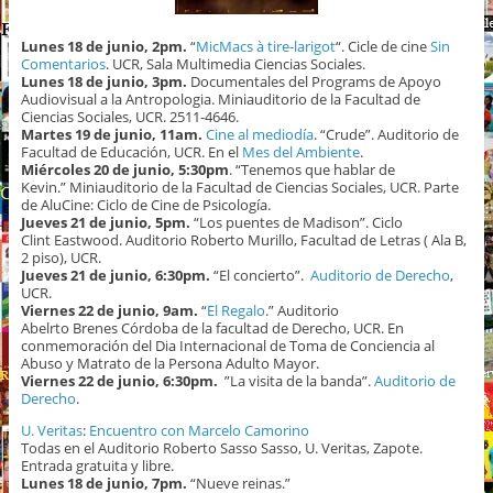
Lunes 18 de junio, 2pm.
“
MicMacs à tire-larigot
“. Cicle de cine
Sin
Comentarios
. UCR, Sala Multimedia Ciencias Sociales.
Lunes 18 de junio, 3pm.
Documentales del Programs de Apoyo
Audiovisual a la Antropologia. Miniauditorio de la Facultad de
Ciencias Sociales, UCR. 2511-4646.
Martes 19 de junio, 11am.
Cine al mediodía
. “Crude”. Auditorio de
Facultad de Educación, UCR. En el
Mes del Ambiente
.
Miércoles 20 de junio, 5:30pm
. “Tenemos que hablar de
Kevin.” Miniauditorio de la Facultad de Ciencias Sociales, UCR. Parte
de AluCine: Ciclo de Cine de Psicología.
Jueves 21 de junio, 5pm.
“Los puentes de Madison”. Ciclo
Clint Eastwood. Auditorio Roberto Murillo, Facultad de Letras ( Ala B,
2 piso), UCR.
Jueves 21 de junio, 6:30pm.
“El concierto”.
Auditorio de Derecho
,
UCR.
Viernes 22 de junio, 9am.
“
El Regalo
.” Auditorio
Abelrto Brenes Córdoba de la facultad de Derecho, UCR. En
conmemoración del Dia Internacional de Toma de Conciencia al
Abuso y Matrato de la Persona Adulto Mayor.
Viernes 22 de junio, 6:30pm.
”La visita de la banda”.
Auditorio de
Derecho
.
U. Veritas
:
Encuentro con Marcelo Camorino
Todas en el Auditorio Roberto Sasso Sasso, U. Veritas, Zapote.
Entrada gratuita y libre.
Lunes 18 de junio, 7pm.
“Nueve reinas.”