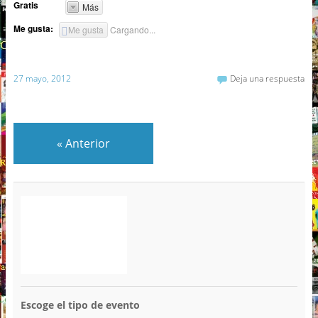
Gratis
Más
Me gusta:
Me gusta
Cargando...
27 mayo, 2012
Deja una respuesta
«
Anterior
Escoge el tipo de evento