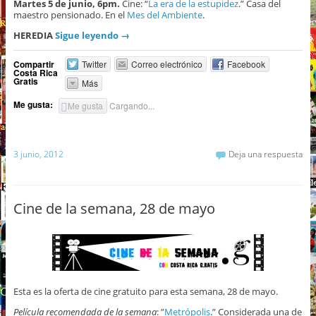
Martes 5 de junio, 6pm.
Cine: “
La era de la estupidez
.” Casa del
maestro pensionado. En el
Mes del Ambiente
.
HEREDIA
Sigue leyendo
→
Compartir
Twitter
Correo electrónico
Facebook
Costa Rica
Gratis
Más
Me gusta:
Me gusta
Cargando...
3 junio, 2012
Deja una respuesta
Cine de la semana, 28 de mayo
Esta es la oferta de cine gratuito para esta semana, 28 de mayo.
Película recomendada de la semana
: ”
Metrópolis
.” Considerada una de