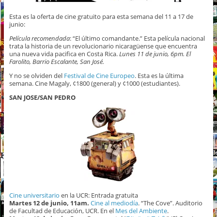
Esta es la oferta de cine gratuito para esta semana del 11 a 17 de
junio:
Película recomendada
: “El último comandante.” Esta película nacional
trata la historia de un revolucionario nicaragüense que encuentra
una nueva vida pacifica en Costa Rica.
Lunes 11 de junio, 6pm. El
Farolito, Barrio Escalante, San José.
Y no se olviden del
Festival de Cine Europeo
. Esta es la última
semana. Cine Magaly, ¢1800 (general) y ¢1000 (estudiantes).
SAN JOSE/SAN PEDRO
Cine universitario
en la UCR: Entrada gratuita
Martes 12 de junio, 11am.
Cine al mediodía
. “The Cove”. Auditorio
de Facultad de Educación, UCR. En el
Mes del Ambiente
.