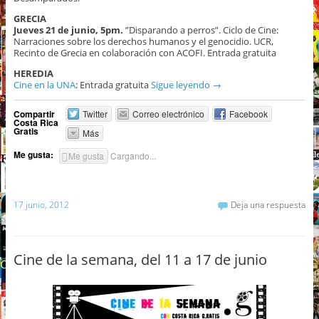
GRECIA
Jueves 21 de junio, 5pm.
”Disparando a perros”. Ciclo de Cine:
Narraciones sobre los derechos humanos y el genocidio. UCR,
Recinto de Grecia en colaboración con ACOFI. Entrada gratuita
HEREDIA
Cine en la UNA
: Entrada gratuita
Sigue leyendo
→
Compartir
Twitter
Correo electrónico
Facebook
Costa Rica
Gratis
Más
Me gusta:
Me gusta
Cargando...
17 junio, 2012
Deja una respuesta
Cine de la semana, del 11 a 17 de junio