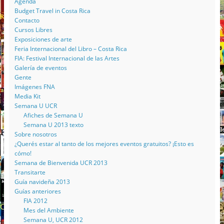
Agenda
Budget Travel in Costa Rica
Contacto
Cursos Libres
Exposiciones de arte
Feria Internacional del Libro – Costa Rica
FIA: Festival Internacional de las Artes
Galería de eventos
Gente
Imágenes FNA
Media Kit
Semana U UCR
Afiches de Semana U
Semana U 2013 texto
Sobre nosotros
¿Querés estar al tanto de los mejores eventos gratuitos? ¡Esto es
cómo!
Semana de Bienvenida UCR 2013
Transitarte
Guía navideña 2013
Guías anteriores
FIA 2012
Mes del Ambiente
Semana U, UCR 2012