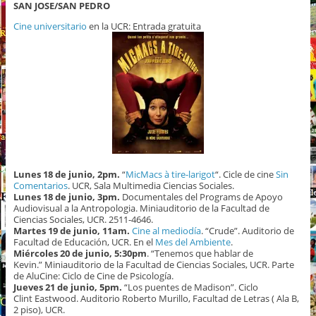
SAN JOSE/SAN PEDRO
Cine universitario
en la UCR: Entrada gratuita
Lunes 18 de junio, 2pm.
“
MicMacs à tire-larigot
“. Cicle de cine
Sin
Comentarios
. UCR, Sala Multimedia Ciencias Sociales.
Lunes 18 de junio, 3pm.
Documentales del Programs de Apoyo
Audiovisual a la Antropologia. Miniauditorio de la Facultad de
Ciencias Sociales, UCR. 2511-4646.
Martes 19 de junio, 11am.
Cine al mediodía
. “Crude”. Auditorio de
Facultad de Educación, UCR. En el
Mes del Ambiente
.
Miércoles 20 de junio, 5:30pm
. “Tenemos que hablar de
Kevin.” Miniauditorio de la Facultad de Ciencias Sociales, UCR. Parte
de AluCine: Ciclo de Cine de Psicología.
Jueves 21 de junio, 5pm.
“Los puentes de Madison”. Ciclo
Clint Eastwood. Auditorio Roberto Murillo, Facultad de Letras ( Ala B,
2 piso), UCR.