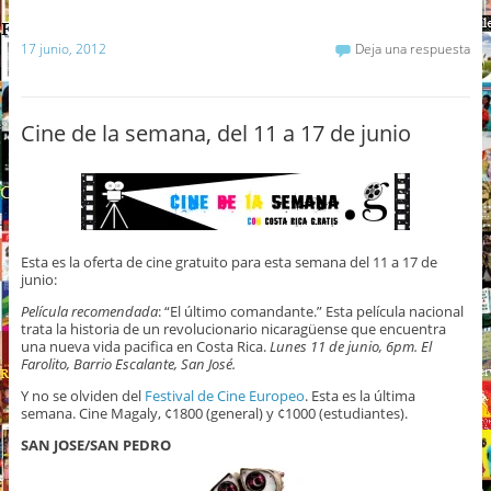
17 junio, 2012
Deja una respuesta
Cine de la semana, del 11 a 17 de junio
Esta es la oferta de cine gratuito para esta semana del 11 a 17 de
junio:
Película recomendada
: “El último comandante.” Esta película nacional
trata la historia de un revolucionario nicaragüense que encuentra
una nueva vida pacifica en Costa Rica.
Lunes 11 de junio, 6pm. El
Farolito, Barrio Escalante, San José.
Y no se olviden del
Festival de Cine Europeo
. Esta es la última
semana. Cine Magaly, ¢1800 (general) y ¢1000 (estudiantes).
SAN JOSE/SAN PEDRO