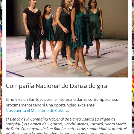
Compañía Nacional de Danza de gira
Si no vive en San Jose pero le interesa la danza contemporánea,
próximamente tendrá una oportunidad excelente.
Nos cuenta el Ministerio de Cultura
:
El elenco de la Compañía Nacional de Danza visitará La Virgen de
Sarapiquí, el Carmen de Siquirres, Sarchí, Atenas, Tarrazú, Santa María
de Dota, Chachagua de San Ramón, entre otras comunidades, donde el
público tendrá la oportunidad de participar en talleres, además,