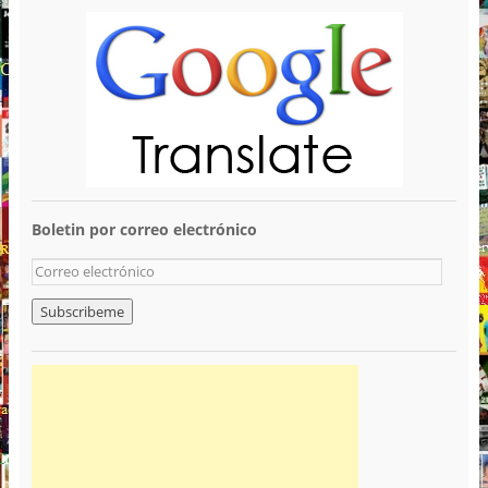
Boletin por correo electrónico