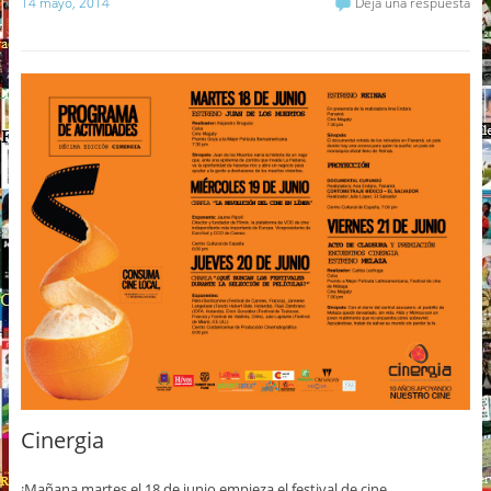
14 mayo, 2014
Deja una respuesta
Cinergia
¡Mañana martes el 18 de junio empieza el festival de cine