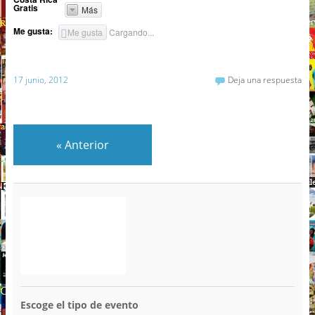
Gratis
Más
Me gusta:
Me gusta
Cargando...
17 junio, 2012
Deja una respuesta
«
Anterior
Escoge el tipo de evento