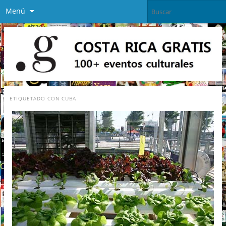
Menú
ETIQUETADO CON
CUBA