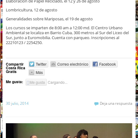
Elaboración de Papel Reciclado, el 12 y 26 de agosto
Lombricultura, 12 de agosto
Generalidades sobre Mariposas, el 19 de agosto
Los cursos se imparten de 8:00 am a 12:00 md. El Centro Urbano
Ambiental se localiza en Barrio Cuba, 300 metros al Sur del Liceo del
Sur, junto a Euromobilia. Cuenta con parqueo. Inscripciones al
22210123 / 2254250.
Compartir
Twitter
Correo electrónico
Facebook
Costa Rica
Gratis
Más
Me gusta:
Me gusta
Cargando...
30 julio, 2014
Deja una respuesta