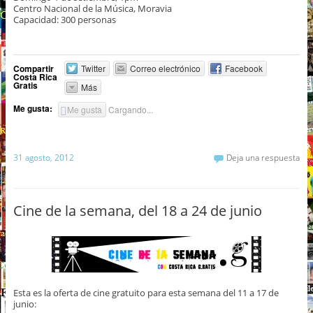
Centro Nacional de la Música, Moravia
Capacidad: 300 personas
Compartir
Twitter
Correo electrónico
Facebook
Costa Rica
Gratis
Más
Me gusta:
Me gusta
Cargando...
31 agosto, 2012
Deja una respuesta
Cine de la semana, del 18 a 24 de junio
Esta es la oferta de cine gratuito para esta semana del 11 a 17 de
junio: