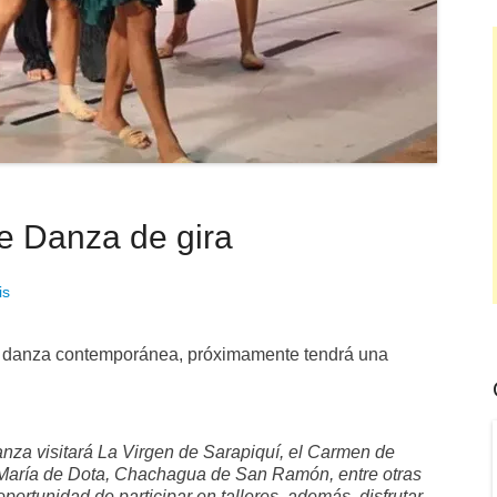
e Danza de gira
is
 la danza contemporánea, próximamente tendrá una
nza visitará La Virgen de Sarapiquí, el Carmen de
a María de Dota, Chachagua de San Ramón, entre otras
portunidad de participar en talleres, además, disfrutar