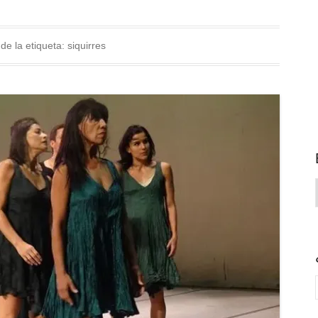
de la etiqueta:
siquirres