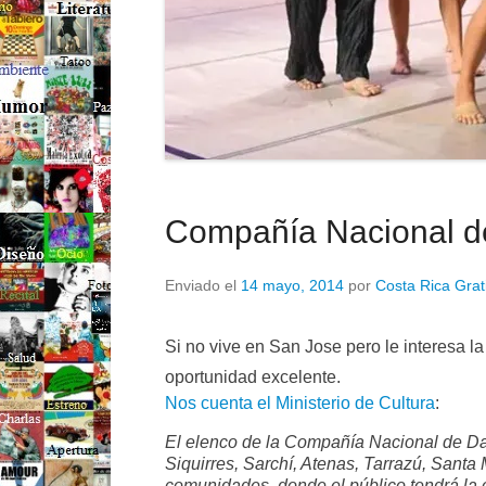
Compañía Nacional d
Enviado el
14 mayo, 2014
por
Costa Rica Grat
Si no vive en San Jose pero le interesa
oportunidad excelente.
Nos cuenta el Ministerio de Cultura
:
El elenco de la Compañía Nacional de Da
Siquirres, Sarchí, Atenas, Tarrazú, Sant
comunidades, donde el público tendrá la o