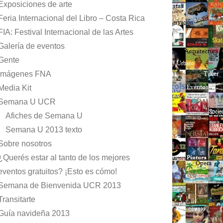
Exposiciones de arte
Feria Internacional del Libro – Costa Rica
FIA: Festival Internacional de las Artes
Galería de eventos
Gente
Imágenes FNA
Media Kit
Semana U UCR
Afiches de Semana U
Semana U 2013 texto
Sobre nosotros
¿Querés estar al tanto de los mejores
eventos gratuitos? ¡Esto es cómo!
Semana de Bienvenida UCR 2013
Transitarte
Guía navideña 2013