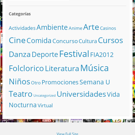
Categorías
Arte
Ambiente
Actividades
Anime
Casinos
Cine
Cursos
Comida
Concurso
Cultura
Festival
Danza
Deporte
FIA2012
Música
Folclorico
Literatura
Niños
Semana U
Promociones
Otro
Teatro
Universidades
Vida
Uncategorized
Nocturna
Virtual
View Full Site