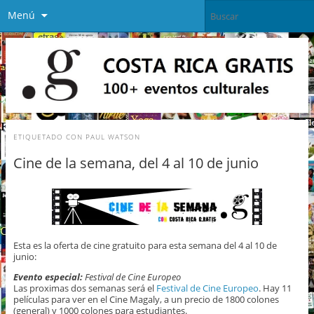
Menú
ETIQUETADO CON
PAUL WATSON
Cine de la semana, del 4 al 10 de junio
Esta es la oferta de cine gratuito para esta semana del 4 al 10 de
junio:
Evento especial:
Festival de Cine Europeo
Las proximas dos semanas será el
Festival de Cine Europeo
. Hay 11
películas para ver en el Cine Magaly, a un precio de 1800 colones
(general) y 1000 colones para estudiantes.