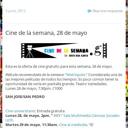
3 junio, 2012
Deja una respuesta
Cine de la semana, 28 de mayo
Esta es la oferta de cine gratuito para esta semana, 28 de mayo.
Película recomendada de la semana
: ”
Metrópolis
.” Considerada una de
las mejores películas de todos los tiempos. Es poco común tener la
oportunidad de verla en pantalla grande. Teatro Variedades.
Lunes 28 de mayo, 7:30pm. ¢1000
SAN JOSE/SAN PEDRO
Cine universitario
: Entrada gratuita
Lunes 28, de mayo, 2pm. ”
XXY.”
Sala Multimedia Ciencias Sociales
UCR
.
Martes 29 de mayo, 11:30am.
Cine al mediodia
. “El