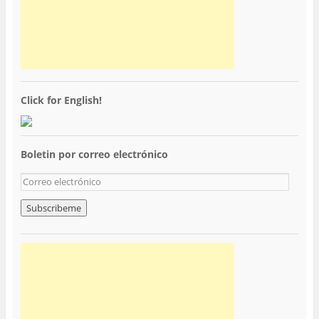
Click for English!
Boletin por correo electrónico