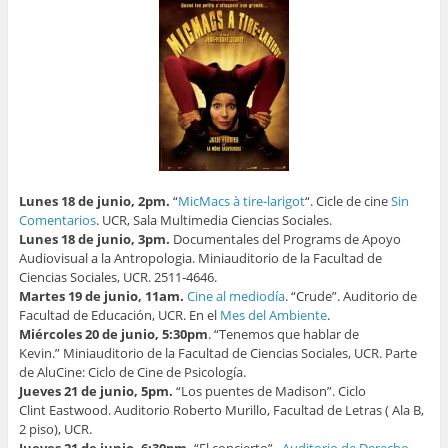
Lunes 18 de junio, 2pm.
“
MicMacs à tire-larigot
“. Cicle de cine
Sin
Comentarios
. UCR, Sala Multimedia Ciencias Sociales.
Lunes 18 de junio, 3pm.
Documentales del Programs de Apoyo
Audiovisual a la Antropologia. Miniauditorio de la Facultad de
Ciencias Sociales, UCR. 2511-4646.
Martes 19 de junio, 11am.
Cine al mediodía
. “Crude”. Auditorio de
Facultad de Educación, UCR. En el
Mes del Ambiente
.
Miércoles 20 de junio, 5:30pm
. “Tenemos que hablar de
Kevin.” Miniauditorio de la Facultad de Ciencias Sociales, UCR. Parte
de AluCine: Ciclo de Cine de Psicología.
Jueves 21 de junio, 5pm.
“Los puentes de Madison”. Ciclo
Clint Eastwood. Auditorio Roberto Murillo, Facultad de Letras ( Ala B,
2 piso), UCR.