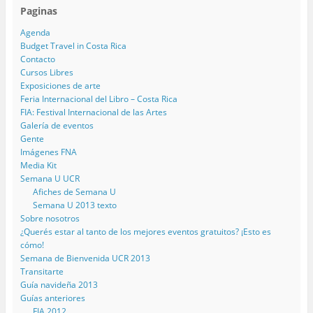
Paginas
Agenda
Budget Travel in Costa Rica
Contacto
Cursos Libres
Exposiciones de arte
Feria Internacional del Libro – Costa Rica
FIA: Festival Internacional de las Artes
Galería de eventos
Gente
Imágenes FNA
Media Kit
Semana U UCR
Afiches de Semana U
Semana U 2013 texto
Sobre nosotros
¿Querés estar al tanto de los mejores eventos gratuitos? ¡Esto es
cómo!
Semana de Bienvenida UCR 2013
Transitarte
Guía navideña 2013
Guías anteriores
FIA 2012