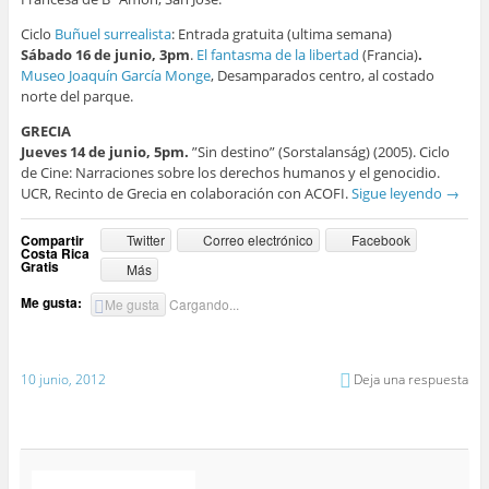
Ciclo
Buñuel surrealista
: Entrada gratuita (ultima semana)
Sábado 16 de junio, 3pm
.
El fantasma de la libertad
(Francia)
.
Museo Joaquín García Monge
, Desamparados centro, al costado
norte del parque.
GRECIA
Jueves 14 de junio, 5pm.
”Sin destino” (Sorstalanság) (2005). Ciclo
de Cine: Narraciones sobre los derechos humanos y el genocidio.
UCR, Recinto de Grecia en colaboración con ACOFI.
Sigue leyendo
→
Compartir
Twitter
Correo electrónico
Facebook
Costa Rica
Gratis
Más
Me gusta:
Me gusta
Cargando...
10 junio, 2012
Deja una respuesta