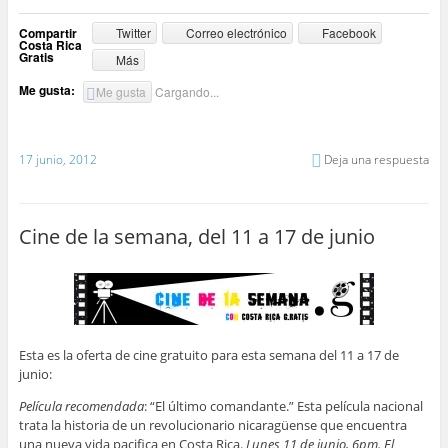
Compartir
Twitter
Correo electrónico
Facebook
Costa Rica
Gratis
Más
Me gusta:
Me gusta
Cargando...
17 junio, 2012
Deja una respuesta
Cine de la semana, del 11 a 17 de junio
Esta es la oferta de cine gratuito para esta semana del 11 a 17 de
junio:
Película recomendada
: “El último comandante.” Esta película nacional
trata la historia de un revolucionario nicaragüense que encuentra
una nueva vida pacifica en Costa Rica.
Lunes 11 de junio, 6pm. El