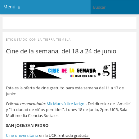
Menú
ETIQUETADO CON
LA TIERRA TIEMBLA
Cine de la semana, del 18 a 24 de junio
Esta es la oferta de cine gratuito para esta semana del 11 a 17 de
junio:
Película recomendada
:
MicMacs à tire-larigot
. Del director de “Amelie”
y “La ciudad de niños perdidos”. Lunes 18 de junio, 2pm. UCR, Sala
Multimedia Ciencias Sociales.
SAN JOSE/SAN PEDRO
Cine universitario
en la UCR: Entrada gratuita