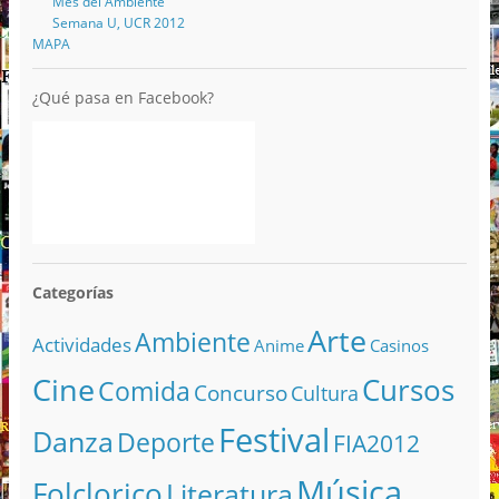
Mes del Ambiente
Semana U, UCR 2012
MAPA
¿Qué pasa en Facebook?
Categorías
Arte
Ambiente
Actividades
Anime
Casinos
Cine
Cursos
Comida
Concurso
Cultura
Festival
Danza
Deporte
FIA2012
Música
Folclorico
Literatura