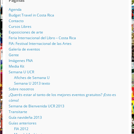
Paginas
Agenda
Budget Travel in Costa Rica
Contacto
Cursos Libres
Exposiciones de arte
Feria Internacional del Libro – Costa Rica
FIA: Festival Internacional de las Artes
Galería de eventos
Gente
Imágenes FNA
Media Kit
Semana U UCR
Afiches de Semana U
Semana U 2013 texto
Sobre nosotros
¿Querés estar al tanto de los mejores eventos gratuitos? ¡Esto es
cómo!
Semana de Bienvenida UCR 2013
Transitarte
Guía navideña 2013
Guías anteriores
FIA 2012