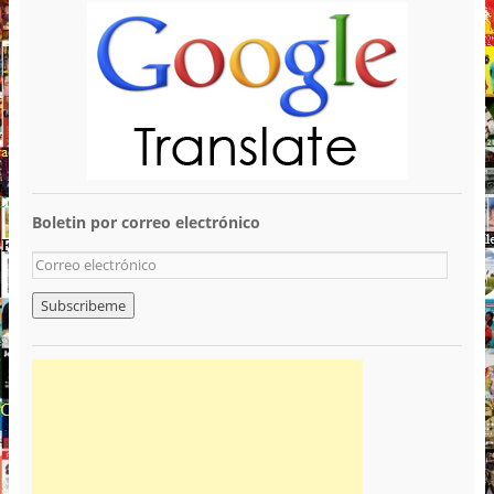
Boletin por correo electrónico