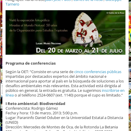
Tarnero
Programa de conferencias
Según la OET: “Consiste en una serie de
cinco conferencias públicas
impartidas por destacados expertos del ámbito nacional e
internacional
para aportar al país en la búsqueda de soluciones a los
desafíos ambientales más relevantes. Esta actividad está dirigida al
público en general, la entrada es gratuita. Le sugerimos
inscribirse en
línea
o al teléfono 2524-0607 (ext. 1140) porque el cupo es limitado.”
I Reto ambiental: Biodiversidad
Conferencista: Rodrigo Gámez
Fecha y hora: 13 de marzo, 2013; 5:00 p.m.
Lugar: Paraninfo Daniel Oduber en la Universidad Estatal a Distancia
(UNED)
Dirección: Mercedes de Montes de Oca, de la Rotonda La Betania