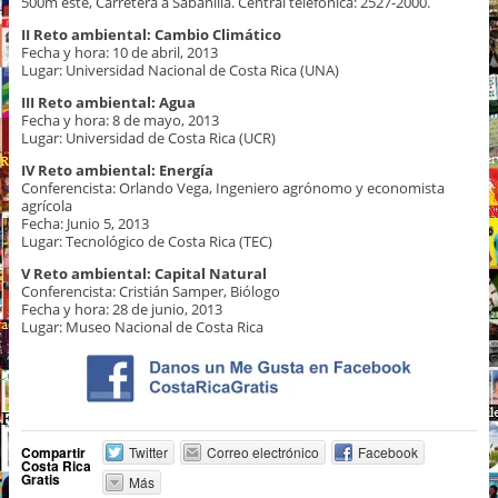
500m este, Carretera a Sabanilla. Central telefónica: 2527-2000.
II Reto ambiental: Cambio Climático
Fecha y hora: 10 de abril, 2013
Lugar: Universidad Nacional de Costa Rica (UNA)
III Reto ambiental: Agua
Fecha y hora: 8 de mayo, 2013
Lugar: Universidad de Costa Rica (UCR)
IV Reto ambiental: Energía
Conferencista: Orlando Vega, Ingeniero agrónomo y economista
agrícola
Fecha: Junio 5, 2013
Lugar: Tecnológico de Costa Rica (TEC)
V Reto ambiental:
Capital Natural
Conferencista: Cristián Samper, Biólogo
Fecha y hora: 28 de junio, 2013
Lugar: Museo Nacional de Costa Rica
Compartir
Twitter
Correo electrónico
Facebook
Costa Rica
Gratis
Más