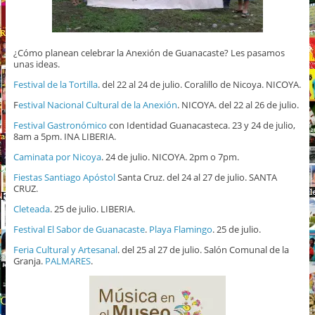
¿Cómo planean celebrar la Anexión de Guanacaste? Les pasamos
unas ideas.
Festival de la Tortilla
. del 22 al 24 de julio. Coralillo de Nicoya. NICOYA.
F
estival Nacional Cultural de la Anexión
. NICOYA. del 22 al 26 de julio.
Festival Gastronómico
con Identidad Guanacasteca. 23 y 24 de julio,
8am a 5pm. INA LIBERIA.
Caminata por Nicoya
. 24 de julio. NICOYA. 2pm o 7pm.
Fiestas Santiago Apóstol
Santa Cruz. del 24 al 27 de julio. SANTA
CRUZ.
Cleteada
. 25 de julio. LIBERIA.
Festival El Sabor de Guanacaste
.
Playa Flamingo
. 25 de julio.
Feria Cultural y Artesanal
. del 25 al 27 de julio. Salón Comunal de la
Granja.
PALMARES
.