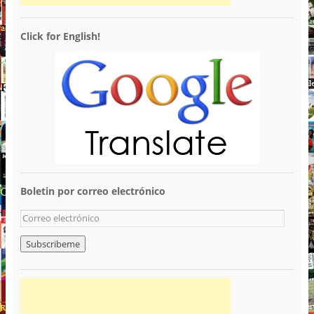
Click for English!
Boletin por correo electrónico