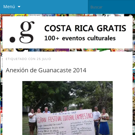
Menú
ETIQUETADO CON
25 JULIO
Anexión de Guanacaste 2014