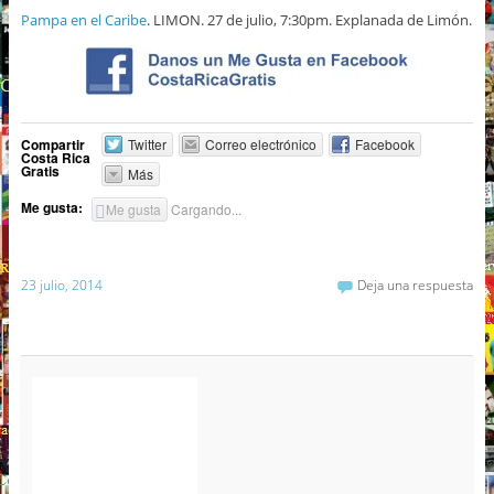
Pampa en el Caribe
. LIMON. 27 de julio, 7:30pm. Explanada de Limón.
Compartir
Twitter
Correo electrónico
Facebook
Costa Rica
Gratis
Más
Me gusta:
Me gusta
Cargando...
23 julio, 2014
Deja una respuesta