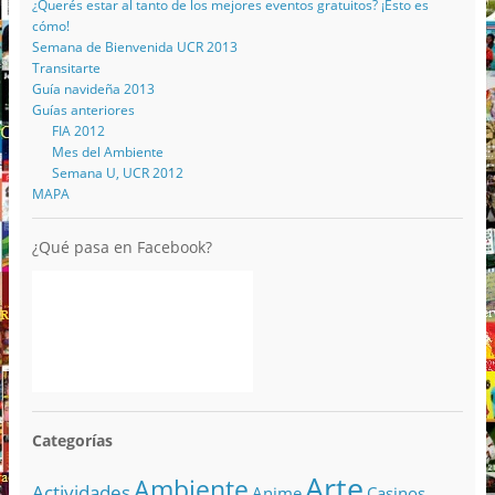
¿Querés estar al tanto de los mejores eventos gratuitos? ¡Esto es
cómo!
Semana de Bienvenida UCR 2013
Transitarte
Guía navideña 2013
Guías anteriores
FIA 2012
Mes del Ambiente
Semana U, UCR 2012
MAPA
¿Qué pasa en Facebook?
Categorías
Arte
Ambiente
Actividades
Anime
Casinos