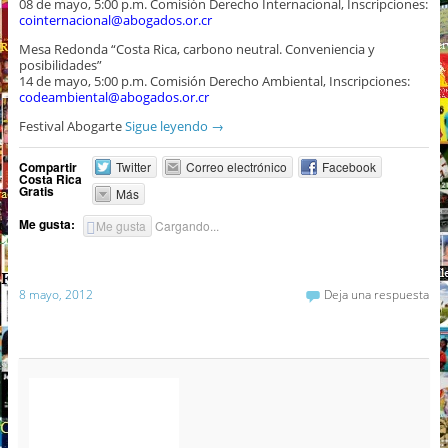
08 de mayo, 5:00 p.m. Comisión Derecho Internacional, Inscripciones:
cointernacional@abogados.or.cr
Mesa Redonda “Costa Rica, carbono neutral. Conveniencia y
posibilidades”
14 de mayo, 5:00 p.m. Comisión Derecho Ambiental, Inscripciones:
codeambiental@abogados.or.cr
Festival Abogarte
Sigue leyendo
→
Compartir
Twitter
Correo electrónico
Facebook
Costa Rica
Gratis
Más
Me gusta:
Me gusta
Cargando...
8 mayo, 2012
Deja una respuesta