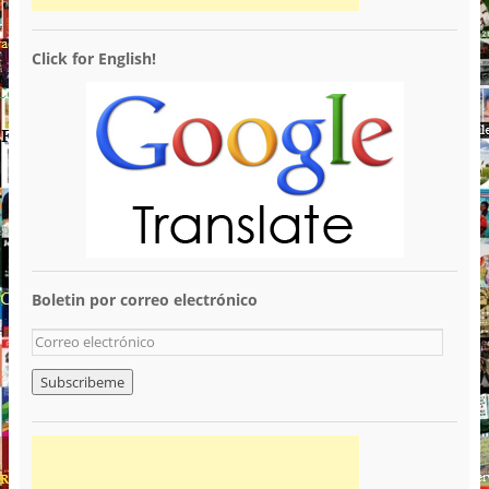
Click for English!
Boletin por correo electrónico