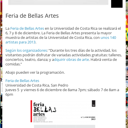
Feria de Bellas Artes
La
Feria de Bellas Artes
en la Universidad de Costa Rica se realizará el
6, 7 y 8 de diciembre. La Feria de Bellas Artes presenta la mayor
muestra de artistas de la Universidad de Costa Rica, con
unos 140
artistas para 2013
.
Según los organizadores
: “Durante los tres días de la actividad, los
visitantes podrán disfrutar de variadas actividades gratuitas: talleres,
conciertos, teatro, danza; y a
dquirir obras de arte
. Habrá venta de
comidas.”
Abajo pueden ver la programación.
Feria de Bellas Artes
Universidad de Costa Rica, San Pedro
Jueves 5 y viernes 6 de diciembre de 8ama 7pm; sábado 7 de 8am a
6pm