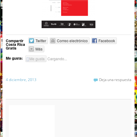
Compartir
Twitter
Correo electrónico
Facebook
Costa Rica
Gratis
Más
Me gusta:
Me gusta
Cargando...
4 diciembre, 2013
Deja una respuesta