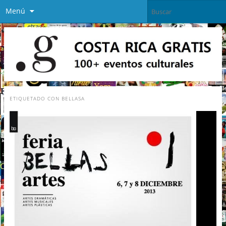
Menú
ETIQUETADO CON
BELLASA