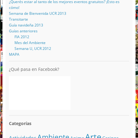
¿Querés estar al tanto de los mejores eventos gratuitos? ¡Esto es
cómo!
Semana de Bienvenida UCR 2013
Transitarte
Guía navideña 2013
Guías anteriores
FIA 2012
Mes del Ambiente
Semana U, UCR 2012
MAPA
¿Qué pasa en Facebook?
Categorías
Arte
Ambiente
Actividades
Anime
Casinos