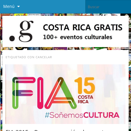
Menú
ETIQUETADO CON
CANCELAR