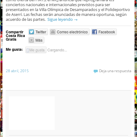
conciertos nacionales e internacionales previstos para ser
presentados en la Villa Olímpica de Desamparados y el Polideportivo
de Aserrí. Las fechas serán anunciadas de manera oportuna, según
acuerdo de las partes.
Sigue leyendo
→
Compartir
Twitter
Correo electrónico
Facebook
Costa Rica
Gratis
Más
Me gusta:
Me gusta
Cargando...
28 abril, 2015
Deja una respuesta