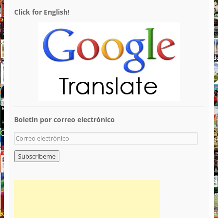
Click for English!
Boletin por correo electrónico