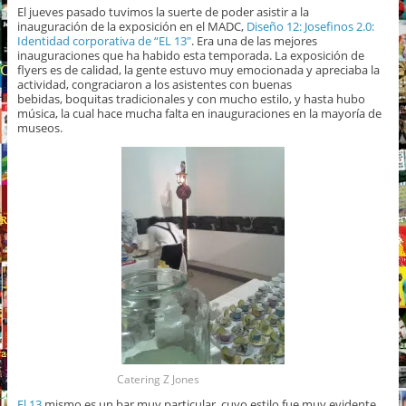
El jueves pasado tuvimos la suerte de poder asistir a la
inauguración de la exposición en el MADC,
Diseño 12: Josefinos 2.0:
Identidad corporativa de “EL 13″
. Era una de las mejores
inauguraciones que ha habido esta temporada. La exposición de
flyers es de calidad, la gente estuvo muy emocionada y apreciaba la
actividad, congraciaron a los asistentes con buenas
bebidas, boquitas tradicionales y con mucho estilo, y hasta hubo
música, la cual hace mucha falta en inauguraciones en la mayoría de
museos.
Catering Z Jones
El 13
mismo es un bar muy particular, cuyo estilo fue muy evidente