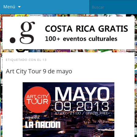
Menú
ETIQUETADO CON
EL 13
Art City Tour 9 de mayo