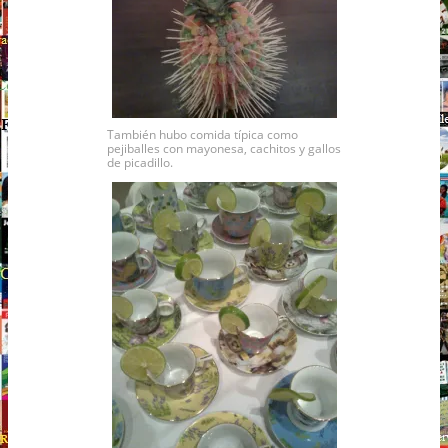
También hubo comida típica como
pejiballes con mayonesa, cachitos y gallos
de picadillo.