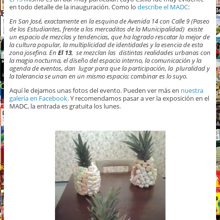
en todo detalle de la inauguración. Como lo
describe el MADC
:
En San José, exactamente en la esquina de Avenida 14 con Calle 9 (Paseo
de los Estudiantes, frente a los mercaditos de la Municipalidad) existe
un espacio de mezclas y tendencias, que ha logrado rescatar lo mejor de
la cultura popular, la multiplicidad de identidades y la esencia de esta
zona josefina. En
El 13
, se mezclan las distintas realidades urbanas con
la magia nocturna, el diseño del espacio interno, la comunicación y la
agenda de eventos, dan lugar para que la participación, la pluralidad y
la tolerancia se unan en un mismo espacio; combinar es lo suyo.
Aquí le dejamos unas fotos del evento. Pueden ver más en
nuestra
galería en Facebook
. Y recomendamos pasar a ver la exposición en el
MADC, la entrada es gratuita los lunes.