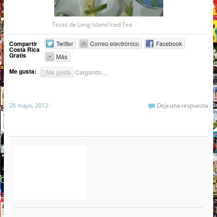
Tazas de Long Island Iced Tea
Compartir
Twitter
Correo electrónico
Facebook
Costa Rica
Gratis
Más
Me gusta:
Me gusta
Cargando...
26 mayo, 2012
Deja una respuesta