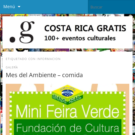
Menú
ETIQUETADO CON
INFORMACION
GALERÍA
Mes del Ambiente – comida