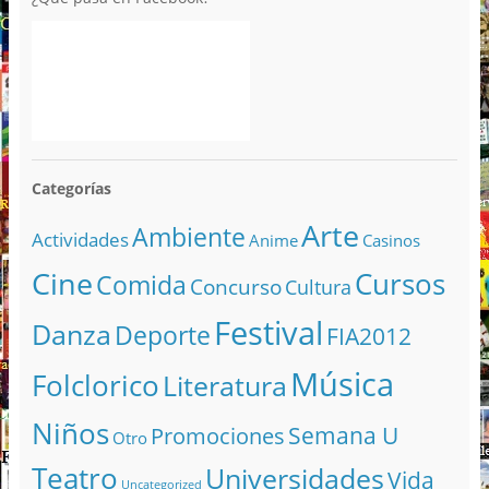
Categorías
Arte
Ambiente
Actividades
Anime
Casinos
Cine
Cursos
Comida
Concurso
Cultura
Festival
Danza
Deporte
FIA2012
Música
Folclorico
Literatura
Niños
Semana U
Promociones
Otro
Teatro
Universidades
Vida
Uncategorized