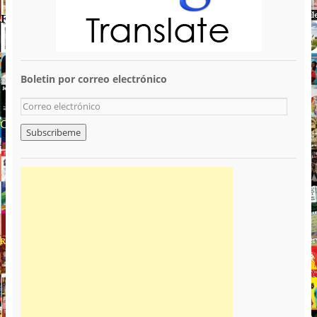
Boletin por correo electrónico