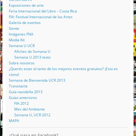
Exposiciones de arte
Feria Internacional del Libro – Costa Rica
FIA: Festival Internacional de las Artes
Galería de eventos
Gente
Imágenes FNA
Media Kit
Semana U UCR
Afiches de Semana U
Semana U 2013 texto
Sobre nosotros
¿Querés estar al tanto de los mejores eventos gratuitos? ¡Esto es
cómo!
Semana de Bienvenida UCR 2013
Transitarte
Guía navideña 2013
Guías anteriores
FIA 2012
Mes del Ambiente
Semana U, UCR 2012
MAPA
¿Qué pasa en Facebook?