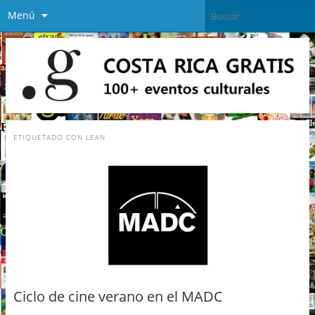
Menú
ETIQUETADO CON
LEAN
Ciclo de cine verano en el MADC