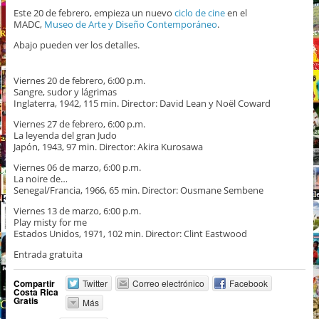
Este 20 de febrero, empieza un nuevo
ciclo de cine
en el
MADC,
Museo de Arte y Diseño Contemporáneo
.
Abajo pueden ver los detalles.
Viernes 20 de febrero, 6:00 p.m.
Sangre, sudor y lágrimas
Inglaterra, 1942, 115 min. Director: David Lean y Noël Coward
Viernes 27 de febrero, 6:00 p.m.
La leyenda del gran Judo
Japón, 1943, 97 min. Director: Akira Kurosawa
Viernes 06 de marzo, 6:00 p.m.
La noire de…
Senegal/Francia, 1966, 65 min. Director: Ousmane Sembene
Viernes 13 de marzo, 6:00 p.m.
Play misty for me
Estados Unidos, 1971, 102 min. Director: Clint Eastwood
Entrada gratuita
Compartir
Twitter
Correo electrónico
Facebook
Costa Rica
Gratis
Más