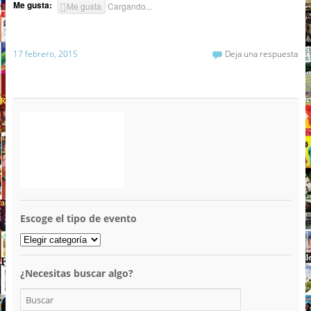
Me gusta:
Me gusta
Cargando...
17 febrero, 2015
Deja una respuesta
Escoge el tipo de evento
¿Necesitas buscar algo?