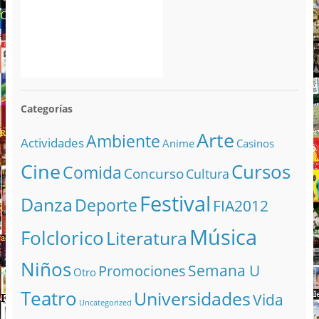
Categorías
Arte
Ambiente
Actividades
Anime
Casinos
Cine
Cursos
Comida
Concurso
Cultura
Festival
Danza
Deporte
FIA2012
Música
Folclorico
Literatura
Niños
Semana U
Promociones
Otro
Teatro
Universidades
Vida
Uncategorized