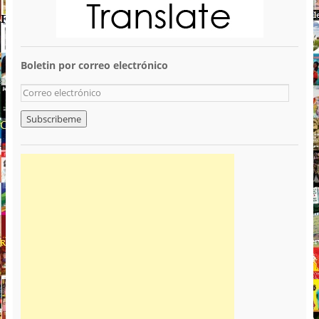
Boletin por correo electrónico