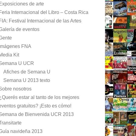
Exposiciones de arte
Feria Internacional del Libro – Costa Rica
FIA: Festival Internacional de las Artes
Galería de eventos
Gente
Imágenes FNA
Media Kit
Semana U UCR
Afiches de Semana U
Semana U 2013 texto
Sobre nosotros
¿Querés estar al tanto de los mejores
eventos gratuitos? ¡Esto es cómo!
Semana de Bienvenida UCR 2013
Transitarte
Guía navideña 2013