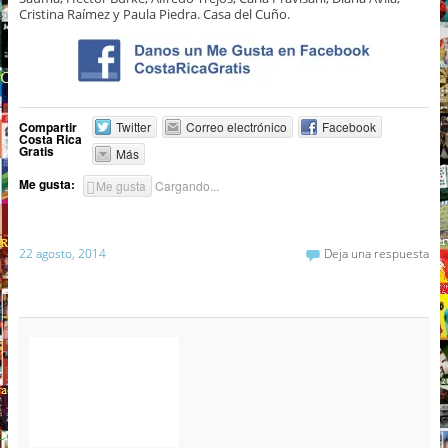
Cristina Raímez y Paula Piedra. Casa del Cuño.
Compartir
Twitter
Correo electrónico
Facebook
Costa Rica
Gratis
Más
Me gusta:
Me gusta
Cargando...
22 agosto, 2014
Deja una respuesta