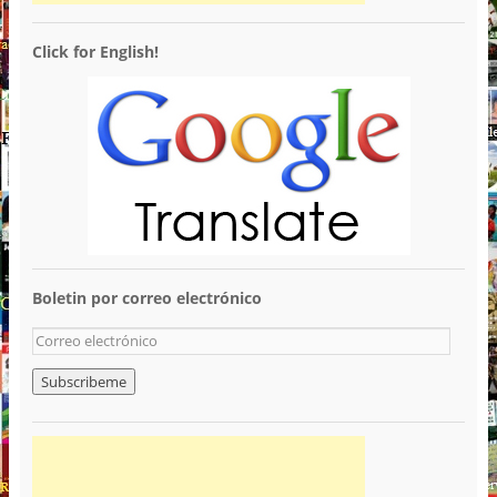
Click for English!
Boletin por correo electrónico