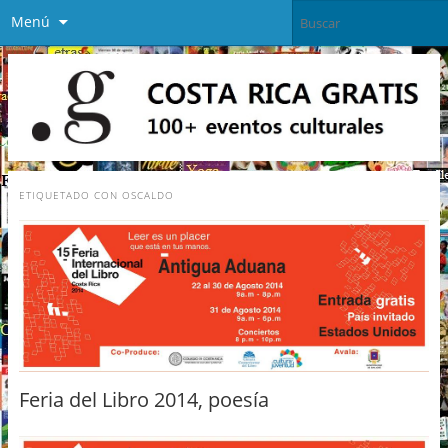
Menú
ETIQUETADO CON
OSCALDO
Feria del Libro 2014, poesía