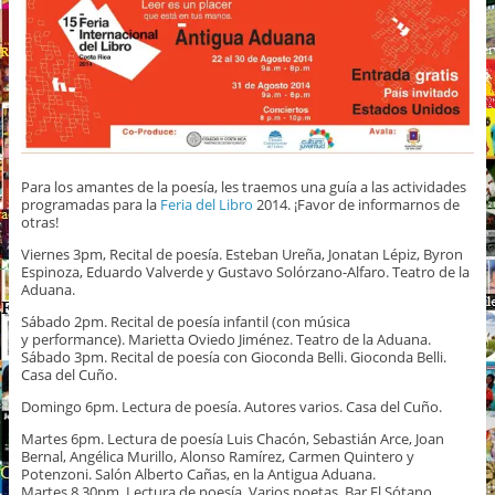
Para los amantes de la poesía, les traemos una guía a las actividades
programadas para la
Feria del Libro
2014. ¡Favor de informarnos de
otras!
Viernes 3pm, Recital de poesía. Esteban Ureña, Jonatan Lépiz, Byron
Espinoza, Eduardo Valverde y Gustavo Solórzano-Alfaro. Teatro de la
Aduana.
Sábado 2pm. Recital de poesía infantil (con música
y performance). Marietta Oviedo Jiménez. Teatro de la Aduana.
Sábado 3pm. Recital de poesía con Gioconda Belli. Gioconda Belli.
Casa del Cuño.
Domingo 6pm. Lectura de poesía. Autores varios. Casa del Cuño.
Martes 6pm. Lectura de poesía Luis Chacón, Sebastián Arce, Joan
Bernal, Angélica Murillo, Alonso Ramírez, Carmen Quintero y
Potenzoni. Salón Alberto Cañas, en la Antigua Aduana.
Martes 8.30pm. Lectura de poesía. Varios poetas. Bar El Sótano.