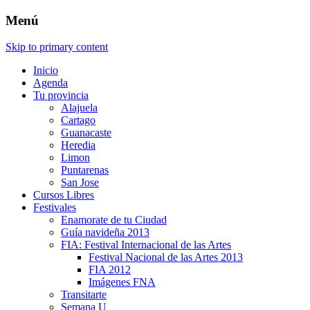
Menú
Skip to primary content
Inicio
Agenda
Tu provincia
Alajuela
Cartago
Guanacaste
Heredia
Limon
Puntarenas
San Jose
Cursos Libres
Festivales
Enamorate de tu Ciudad
Guía navideña 2013
FIA: Festival Internacional de las Artes
Festival Nacional de las Artes 2013
FIA 2012
Imágenes FNA
Transitarte
Semana U