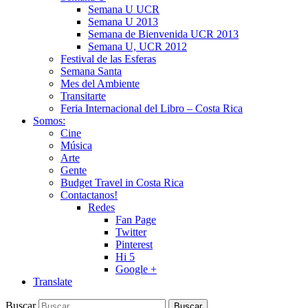
Semana U UCR
Semana U 2013
Semana de Bienvenida UCR 2013
Semana U, UCR 2012
Festival de las Esferas
Semana Santa
Mes del Ambiente
Transitarte
Feria Internacional del Libro – Costa Rica
Somos:
Cine
Música
Arte
Gente
Budget Travel in Costa Rica
Contactanos!
Redes
Fan Page
Twitter
Pinterest
Hi 5
Google +
Translate
Buscar