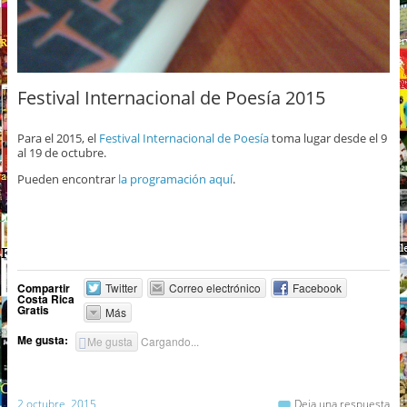
Festival Internacional de Poesía 2015
Para el 2015, el
Festival Internacional de Poesía
toma lugar desde el 9
al 19 de octubre.
Pueden encontrar
la programación aquí
.
Compartir
Twitter
Correo electrónico
Facebook
Costa Rica
Gratis
Más
Me gusta:
Me gusta
Cargando...
2 octubre, 2015
Deja una respuesta