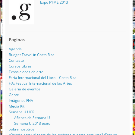
Expo PYME 2013
Paginas
Agenda
Budget Travel in Costa Rica
Contacto
Cursos Libres
Exposiciones de arte
Feria Internacional del Libro – Costa Rica
FIA: Festival Internacional de las Artes
Galería de eventos
Gente
Imágenes FNA
Media Kit
Semana U UCR
Afiches de Semana U
Semana U 2013 texto
Sobre nosotros
¿Querés estar al tanto de los mejores eventos gratuitos? ¡Esto es