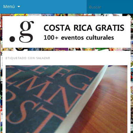
Menú
ETIQUETADO CON
SALAZAR