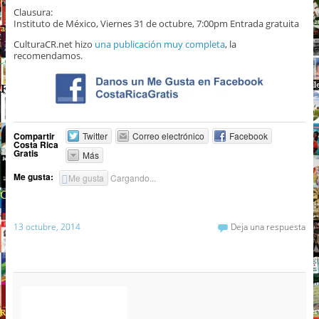
Clausura:
Instituto de México, Viernes 31 de octubre, 7:00pm Entrada gratuita
CulturaCR.net hizo
una publicación muy completa
, la
recomendamos.
Compartir
Twitter
Correo electrónico
Facebook
Costa Rica
Gratis
Más
Me gusta:
Me gusta
Cargando...
13 octubre, 2014
Deja una respuesta