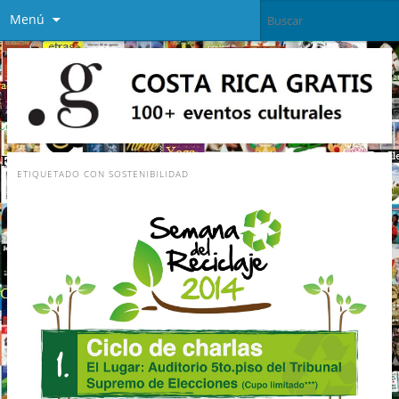
Menú
ETIQUETADO CON
SOSTENIBILIDAD