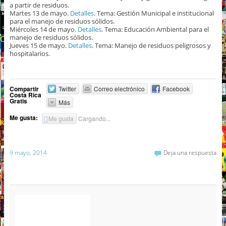
a partir de residuos.
Martes 13 de mayo.
Detalles
. Tema: Gestión Municipal e institucional
para el manejo de residuos sólidos.
Miércoles 14 de mayo.
Detalles
. Tema: Educación Ambiental para el
manejo de residuos sólidos.
Jueves 15 de mayo.
Detalles
. Tema: Manejo de residuos peligrosos y
hospitalarios.
Compartir
Twitter
Correo electrónico
Facebook
Costa Rica
Gratis
Más
Me gusta:
Me gusta
Cargando...
9 mayo, 2014
Deja una respuesta