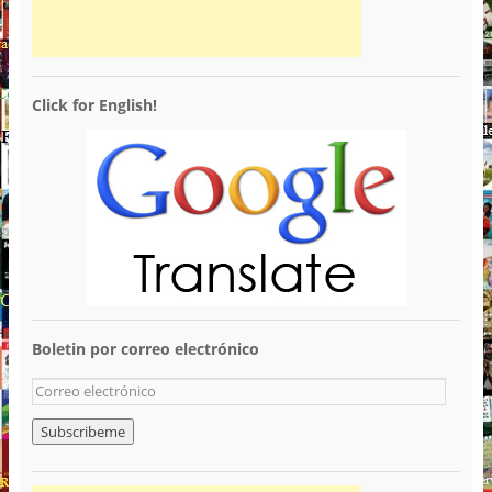
Click for English!
Boletin por correo electrónico