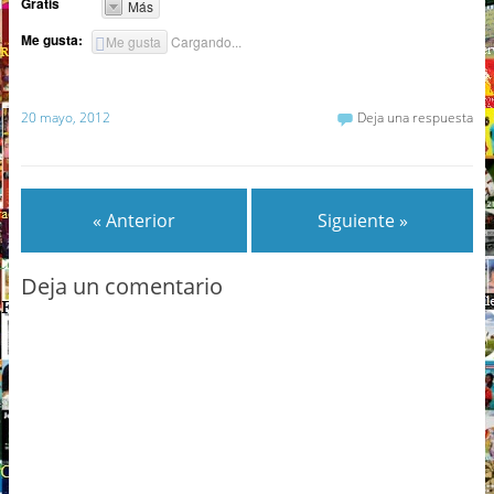
Gratis
Más
Me gusta:
Me gusta
Cargando...
20 mayo, 2012
Deja una respuesta
« Anterior
Siguiente »
Deja un comentario