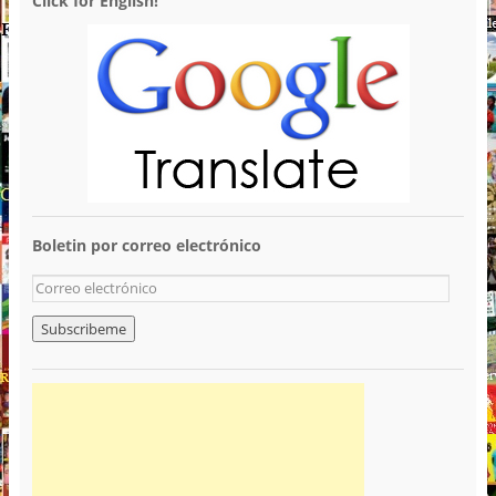
Click for English!
Boletin por correo electrónico