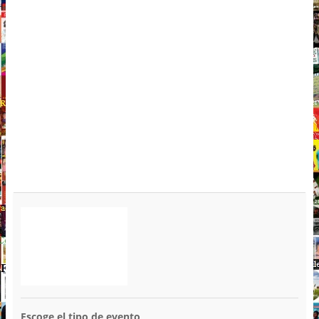
Escoge el tipo de evento