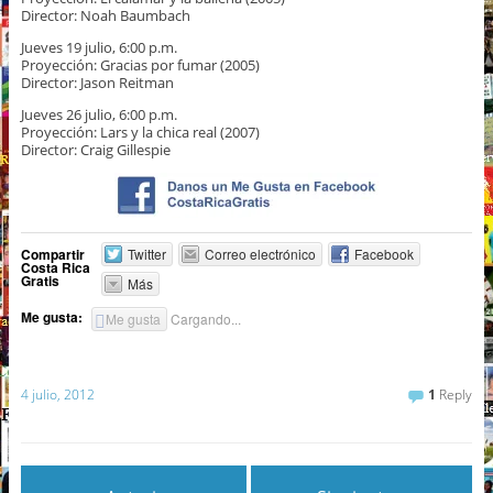
Director: Noah Baumbach
Jueves 19 julio, 6:00 p.m.
Proyección: Gracias por fumar (2005)
Director: Jason Reitman
Jueves 26 julio, 6:00 p.m.
Proyección: Lars y la chica real (2007)
Director: Craig Gillespie
Compartir
Twitter
Correo electrónico
Facebook
Costa Rica
Gratis
Más
Me gusta:
Me gusta
Cargando...
4 julio, 2012
1
Reply