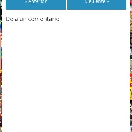
« Anterior
Siguiente »
Deja un comentario