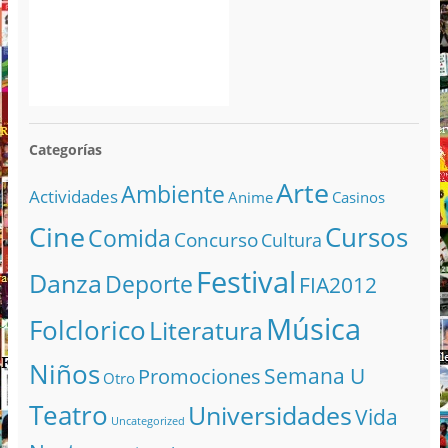
Categorías
Arte
Ambiente
Actividades
Anime
Casinos
Cine
Cursos
Comida
Concurso
Cultura
Festival
Danza
Deporte
FIA2012
Música
Folclorico
Literatura
Niños
Semana U
Promociones
Otro
Teatro
Universidades
Vida
Uncategorized