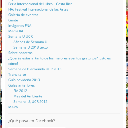
Feria Internacional del Libro – Costa Rica
FIA: Festival Internacional de las Artes
Galería de eventos
Gente
Imágenes FNA
Media Kit
Semana U UCR
Afiches de Semana U
Semana U 2013 texto
Sobre nosotros
¿Querés estar al tanto de los mejores eventos gratuitos? ¡Esto es
cómo!
Semana de Bienvenida UCR 2013
Transitarte
Guía navideña 2013
Guías anteriores
FIA 2012
Mes del Ambiente
Semana U, UCR 2012
MAPA
¿Qué pasa en Facebook?