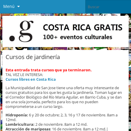
Menú
Cursos de jardinería
Esta entrada trata cursos que ya terminaron.
TAL VEZ LE INTERESA:
Cursos libres en Costa Rica
La Municipalidad de San Jose tiene una oferta muy interesante de
cursos gratuitos para los que les gusta la jardinería. Toman lugar en
el Corredor Biológico del Río María Aguilar, en Barrio Cuba, y se dan
en una sola jornada, perfecto para los que no pueden
comprometerse a un curso largo.
Hidroponía:
6 y 20 de octubre; 2, 3, 16 y 17 de noviembre. 8am a
12md.
Lombricultura:
2 de noviembre. 8am a 12 md.
Atracción de mariposas
: 16 de noviembre. 8am a 12 md.|