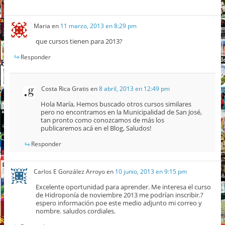
Maria
en
11 marzo, 2013 en 8:29 pm
que cursos tienen para 2013?
Responder
Costa Rica Gratis
en
8 abril, 2013 en 12:49 pm
Hola María, Hemos buscado otros cursos similares
pero no encontramos en la Municipalidad de San José,
tan pronto como conozcamos de más los
publicaremos acá en el Blog, Saludos!
Responder
Carlos E González Arroyo
en
10 junio, 2013 en 9:15 pm
Excelente oportunidad para aprender. Me interesa el curso
de Hidroponía de noviembre 2013 me podrían inscribir.?
espero información poe este medio adjunto mi correo y
nombre. saludos cordiales.