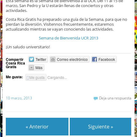
Esta semana es la Semana de Bienvenida a la UCR. Del 11 al 15 de
marzo, San Pedro y la U estarán llenas de conciertos y otras
actividades.
Costa Rica Gratis ha preparado una guía de la Semana, para que no
pierdan la diversión. Visítennos frecuentemente, estaremos
actualizando mientras se vayan conociendo las actividades.
Semana de Bienvenida UCR 2013
¡Un saludo universitario!
Compartir
Twitter
Correo electrónico
Facebook
Costa Rica
Gratis
Más
Me gusta:
Me gusta
Cargando...
10 marzo, 2013
Deja una respuesta
« Anterior
Siguiente »