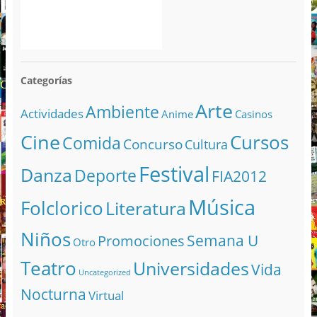
Categorías
Arte
Ambiente
Actividades
Anime
Casinos
Cine
Cursos
Comida
Concurso
Cultura
Festival
Danza
Deporte
FIA2012
Música
Folclorico
Literatura
Niños
Semana U
Promociones
Otro
Teatro
Universidades
Vida
Uncategorized
Nocturna
Virtual