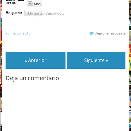
Gratis
Más
Me gusta:
Me gusta
Cargando...
23 marzo, 2013
Deja una respuesta
« Anterior
Siguiente »
Deja un comentario