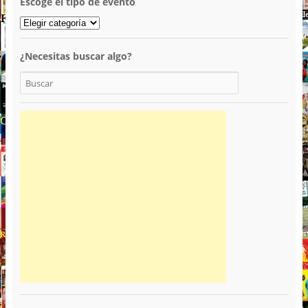
Escoge el tipo de evento
¿Necesitas buscar algo?