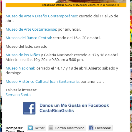
Museo de Arte y Diseño Contemporáneo
: cerrado del 11 al 2o de
abril.
Museo de Arte Costarricense
: por anunciar.
Museos del Banco Central
: cerrado del 16 al 20 de abril.
Museo del Jade: cerrado.
Museo de los Niños
y Galería Nacional: cerrado el 17 y 18 de abril.
Abierto los días 19 y 20 de 9:30 am a 5:00 pm.
Museo Nacional
: cerrado el 14, 17 y 18 de abril. Abierto sábado y
domingo.
Museo Histórico Cultural Juan Santamaría
: por anunciar.
Tal vez le interesa:
Semana Santa
Compartir
Twitter
Correo electrónico
Facebook
Costa Rica