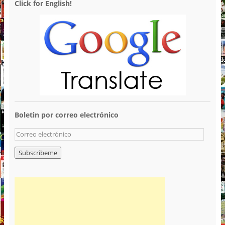
Click for English!
Boletin por correo electrónico