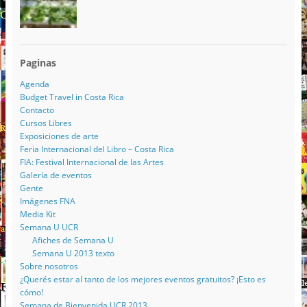
Paginas
Agenda
Budget Travel in Costa Rica
Contacto
Cursos Libres
Exposiciones de arte
Feria Internacional del Libro – Costa Rica
FIA: Festival Internacional de las Artes
Galería de eventos
Gente
Imágenes FNA
Media Kit
Semana U UCR
Afiches de Semana U
Semana U 2013 texto
Sobre nosotros
¿Querés estar al tanto de los mejores eventos gratuitos? ¡Esto es
cómo!
Semana de Bienvenida UCR 2013