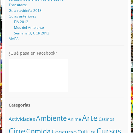
Transitarte
Guía navideña 2013
Guías anteriores
FIA 2012
Mes del Ambiente
Semana U, UCR 2012
MAPA
¿Qué pasa en Facebook?
Categorías
Arte
Ambiente
Actividades
Anime
Casinos
Cine
Cursos
Comida
Concurso
Cultura