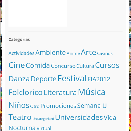
Categorías
Arte
Ambiente
Actividades
Anime
Casinos
Cine
Cursos
Comida
Concurso
Cultura
Festival
Danza
Deporte
FIA2012
Música
Folclorico
Literatura
Niños
Semana U
Promociones
Otro
Teatro
Universidades
Vida
Uncategorized
Nocturna
Virtual