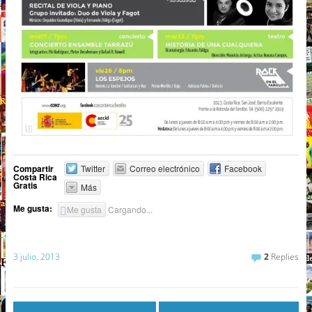
Compartir
Twitter
Correo electrónico
Facebook
Costa Rica
Gratis
Más
Me gusta:
Me gusta
Cargando...
3 julio, 2013
2
Replies