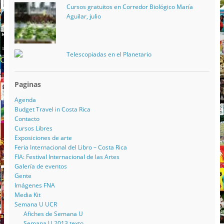
Cursos gratuitos en Corredor Biológico María
Aguilar, julio
Telescopiadas en el Planetario
Paginas
Agenda
Budget Travel in Costa Rica
Contacto
Cursos Libres
Exposiciones de arte
Feria Internacional del Libro – Costa Rica
FIA: Festival Internacional de las Artes
Galería de eventos
Gente
Imágenes FNA
Media Kit
Semana U UCR
Afiches de Semana U
Semana U 2013 texto