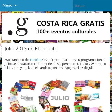
Menú
Julio 2013 en El Farolito
¿Sos fanático del
Farolito
? ¡Aquí te compartimos su programación de
julio! Se destacan el ciclo de cine de suspenso, el 4, 11, 18 y 24 de julio
a las 7pm, y Rock en el Farolito, con Los Espejos, el 26 de julio.