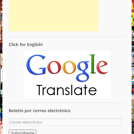
Click for English!
Boletin por correo electrónico