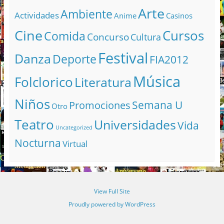
Arte
Ambiente
Actividades
Anime
Casinos
Cine
Cursos
Comida
Concurso
Cultura
Festival
Danza
Deporte
FIA2012
Música
Folclorico
Literatura
Niños
Semana U
Promociones
Otro
Teatro
Universidades
Vida
Uncategorized
Nocturna
Virtual
View Full Site
Proudly powered by WordPress