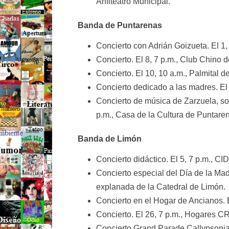
Anfiteatro Municipal.
Banda de Puntarenas
Concierto con Adrián Goizueta. El 1,
Concierto. El 8, 7 p.m., Club Chino 
Concierto. El 10, 10 a.m., Palmital d
Concierto dedicado a las madres. El
Concierto de música de Zarzuela, sol
p.m., Casa de la Cultura de Puntare
Banda de Limón
Concierto didáctico. El 5, 7 p.m., 
Concierto especial del Día de la Mad
explanada de la Catedral de Limón.
Concierto en el Hogar de Ancianos. 
Concierto. El 26, 7 p.m., Hogares C
Concierto Grand Parade Callypsonia