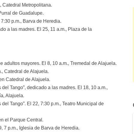
, Catedral Metropolitana.
 Purral de Guadalupe.
 7:30 p.m., Barva de Heredia.
do a las madres. El 25, 11 a.m., Plaza de la
de adultos mayores. El 8, 10 a.m., Tremedal de Alajuela.
., Catedral de Alajuela.
en Catedral de Alajuela.
s del Tango”, dedicado a las madres. El 18, 10 a.m.,
a, Alajuela.
 del Tango”. El 22, 7:30 p.m., Teatro Municipal de
en el Parque Central.
9, 7 p.m., Iglesia de Barva de Heredia.