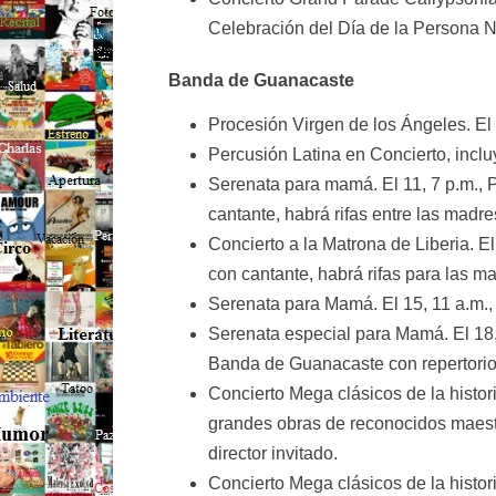
Celebración del Día de la Persona Ne
Banda de Guanacaste
Procesión Virgen de los Ángeles. El 2
Percusión Latina en Concierto, inclu
Serenata para mamá. El 11, 7 p.m., 
cantante, habrá rifas entre las madre
Concierto a la Matrona de Liberia. El
con cantante, habrá rifas para las m
Serenata para Mamá. El 15, 11 a.m., T
Serenata especial para Mamá. El 18,
Banda de Guanacaste con repertorio
Concierto Mega clásicos de la histori
grandes obras de reconocidos maest
director invitado.
Concierto Mega clásicos de la histori