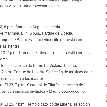
gra y la Cultura Afro-costarricense.
, 6 p.m. Barrio los Ángeles, Liberia.
ye marimba. El 4, 5 p.m., Parque de Liberia.
Parque de Bagaces, concierto estilo orquesta con
s asistentes.
 13, 7 p.m., Parque de Liberia, concierto estilo orquesta
adres.
emplo católico de Barrio La Victoria, Liberia.
 7 p.m., Parque de Liberia. Selección de músicos de la
 especial para las madres.
a. El 23, 7 p.m., Catedral de Tilarán, selección de
ros, con músicos invitados y Mauricio Araya como
a. El 25, 7 p.m., Templo católico de Liberia, selección