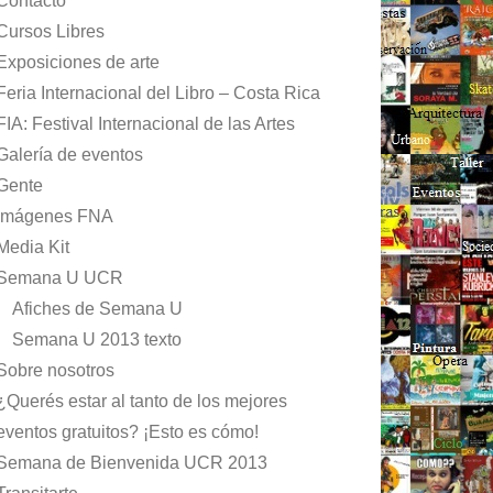
Contacto
Cursos Libres
Exposiciones de arte
Feria Internacional del Libro – Costa Rica
FIA: Festival Internacional de las Artes
Galería de eventos
Gente
Imágenes FNA
Media Kit
Semana U UCR
Afiches de Semana U
Semana U 2013 texto
Sobre nosotros
¿Querés estar al tanto de los mejores
eventos gratuitos? ¡Esto es cómo!
Semana de Bienvenida UCR 2013