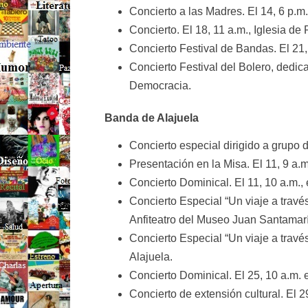
Concierto a las Madres. El 14, 6 p.m.
Concierto. El 18, 11 a.m., Iglesia de
Concierto Festival de Bandas. El 21,
Concierto Festival del Bolero, dedica
Democracia.
Banda de Alajuela
Concierto especial dirigido a grupo 
Presentación en la Misa. El 11, 9 a.m
Concierto Dominical. El 11, 10 a.m., 
Concierto Especial “Un viaje a travé
Anfiteatro del Museo Juan Santamarí
Concierto Especial “Un viaje a través
Alajuela.
Concierto Dominical. El 25, 10 a.m. 
Concierto de extensión cultural. El 2