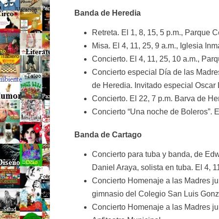
Banda de Heredia
Retreta. El 1, 8, 15, 5 p.m., Parque 
Misa. El 4, 11, 25, 9 a.m., Iglesia In
Concierto. El 4, 11, 25, 10 a.m., Par
Concierto especial Día de las Madres
de Heredia. Invitado especial Oscar
Concierto. El 22, 7 p.m. Barva de He
Concierto “Una noche de Boleros”. El
Banda de Cartago
Concierto para tuba y banda, de Edw
Daniel Araya, solista en tuba. El 4, 1
Concierto Homenaje a las Madres jun
gimnasio del Colegio San Luis Gon
Concierto Homenaje a las Madres jun