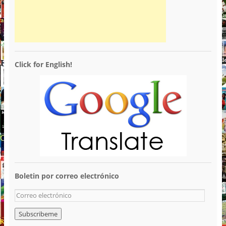
Click for English!
Boletin por correo electrónico