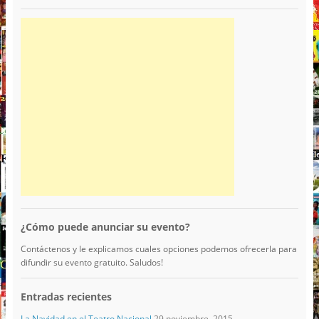
¿Cómo puede anunciar su evento?
Contáctenos y le explicamos cuales opciones podemos ofrecerla para
difundir su evento gratuito. Saludos!
Entradas recientes
La Navidad en el Teatro Nacional
29 noviembre, 2015