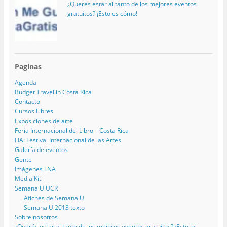
¿Querés estar al tanto de los mejores eventos
gratuitos? ¡Esto es cómo!
Paginas
Agenda
Budget Travel in Costa Rica
Contacto
Cursos Libres
Exposiciones de arte
Feria Internacional del Libro – Costa Rica
FIA: Festival Internacional de las Artes
Galería de eventos
Gente
Imágenes FNA
Media Kit
Semana U UCR
Afiches de Semana U
Semana U 2013 texto
Sobre nosotros
¿Querés estar al tanto de los mejores eventos gratuitos? ¡Esto es