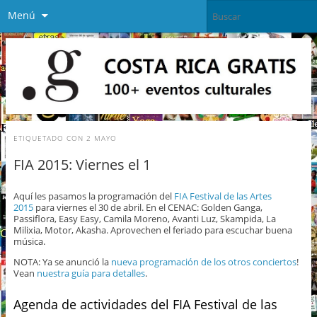
Menú
ETIQUETADO CON
2 MAYO
FIA 2015: Viernes el 1
Aquí les pasamos la programación del
FIA Festival de las Artes
2015
para viernes el 30 de abril. En el CENAC: Golden Ganga,
Passiflora, Easy Easy, Camila Moreno, Avanti Luz, Skampida, La
Milixia, Motor, Akasha. Aprovechen el feriado para escuchar buena
música.
NOTA: Ya se anunció la
nueva programación de los otros conciertos
!
Vean
nuestra guía para detalles
.
Agenda de actividades del FIA Festival de las