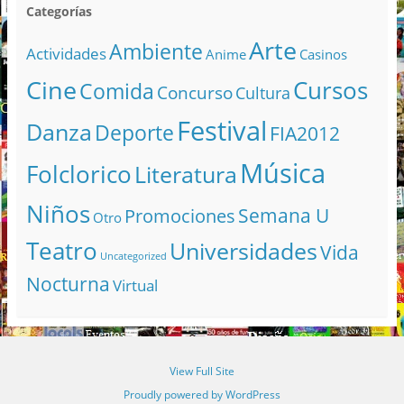
Categorías
Arte
Ambiente
Actividades
Anime
Casinos
Cine
Cursos
Comida
Concurso
Cultura
Festival
Danza
Deporte
FIA2012
Música
Folclorico
Literatura
Niños
Semana U
Promociones
Otro
Teatro
Universidades
Vida
Uncategorized
Nocturna
Virtual
View Full Site
Proudly powered by WordPress