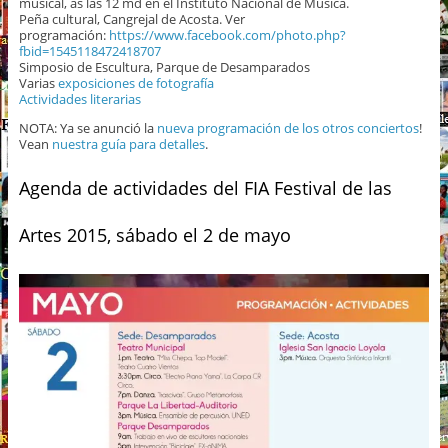
musical, as las 12 md en el Instituto Nacional de Música.
Peña cultural, Cangrejal de Acosta. Ver
programación:
https://www.facebook.com/photo.php?
fbid=1545118472418707
Simposio de Escultura, Parque de Desamparados
Varias
exposiciones de fotografía
Actividades literarias
NOTA: Ya se anunció la
nueva programación de los otros conciertos
!
Vean
nuestra guía para detalles
.
Agenda de actividades del FIA Festival de las
Artes 2015, sábado el 2 de mayo