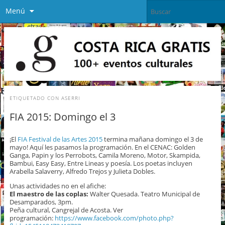
Menú
ETIQUETADO CON
ASERRI
FIA 2015: Domingo el 3
¡El
FIA Festival de las Artes 2015
termina mañana domingo el 3 de
mayo! Aquí les pasamos la programación. En el CENAC: Golden
Ganga, Papin y los Perrobots, Camila Moreno, Motor, Skampida,
Bambui, Easy Easy, Entre Lineas y poesía. Los poetas incluyen
Arabella Salaverry, Alfredo Trejos y Julieta Dobles.
Unas actividades no en el afiche:
El maestro de las coplas:
Walter Quesada. Teatro Municipal de
Desamparados, 3pm.
Peña cultural, Cangrejal de Acosta. Ver
programación:
https://www.facebook.com/photo.php?