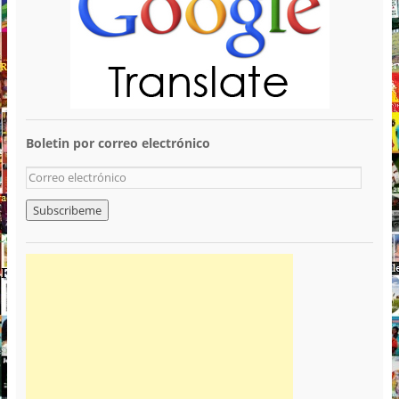
Boletin por correo electrónico