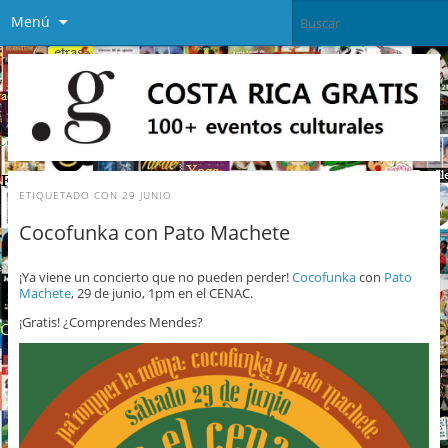
Menú
ETIQUETADO CON
29 JUNIO
Cocofunka con Pato Machete
¡Ya viene un concierto que no pueden perder!
Cocofunka
con
Pato
Machete
, 29 de junio, 1pm en el CENAC.
¡Gratis! ¿Comprendes Mendes?