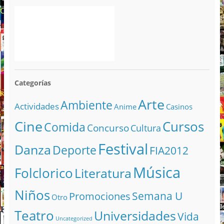
Categorías
Arte
Ambiente
Actividades
Anime
Casinos
Cine
Cursos
Comida
Concurso
Cultura
Festival
Danza
Deporte
FIA2012
Música
Folclorico
Literatura
Niños
Semana U
Promociones
Otro
Teatro
Universidades
Vida
Uncategorized