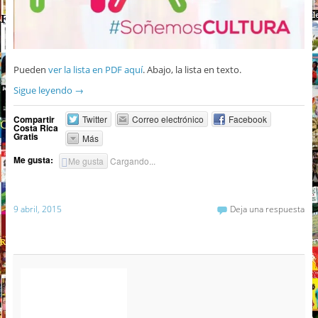
Pueden
ver la lista en PDF aquí
. Abajo, la lista en texto.
Sigue leyendo
→
Compartir
Twitter
Correo electrónico
Facebook
Costa Rica
Gratis
Más
Me gusta:
Me gusta
Cargando...
9 abril, 2015
Deja una respuesta