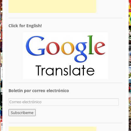
Click for English!
Boletin por correo electrónico