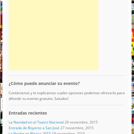
¿Cómo puede anunciar su evento?
Contáctenos y le explicamos cuales opciones podemos ofrecerla para
difundir su evento gratuito. Saludos!
Entradas recientes
La Navidad en el Teatro Nacional
29 noviembre, 2015
Entrada de Boyeros a San José
27 noviembre, 2015
La Noche en Blanco 2015
19 noviembre, 2015