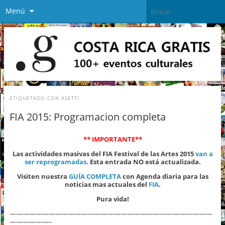
Menú
ETIQUETADO CON
ASETTI
FIA 2015: Programacion completa
** IMPORTANTE**
Las actividades masivas del FIA Festival de las Artes 2015
van a
ser reprogramadas
. Esta entrada NO está actualizada.
Visiten nuestra
GUÍA COMPLETA
con Agenda diaria para las
noticias mas actuales del
FIA
.
Pura vida!
———————————————————————————————
——————–