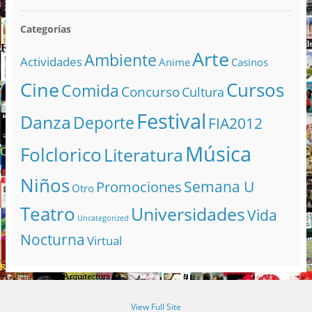
Categorías
Arte
Ambiente
Actividades
Anime
Casinos
Cine
Cursos
Comida
Concurso
Cultura
Festival
Danza
Deporte
FIA2012
Música
Folclorico
Literatura
Niños
Semana U
Promociones
Otro
Teatro
Universidades
Vida
Uncategorized
Nocturna
Virtual
View Full Site