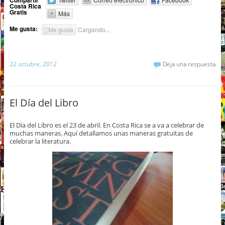
Compartir
Costa Rica
Gratis
Más
Me gusta:
Me gusta
Cargando...
22 octubre, 2012
Deja una respuesta
El Día del Libro
El Día del Libro es el 23 de abril. En Costa Rica se a va a celebrar de
muchas maneras. Aquí detallamos unas maneras gratuitas de
celebrar la literatura.