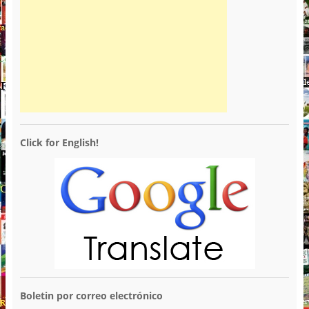
Click for English!
Boletin por correo electrónico