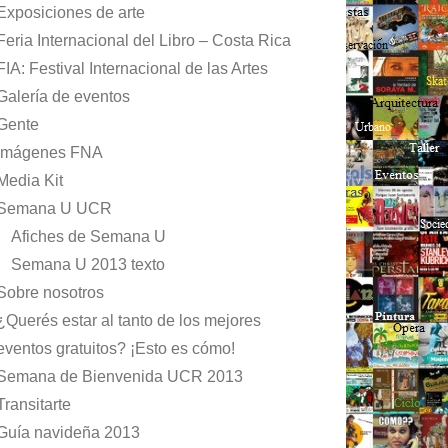
Exposiciones de arte
Feria Internacional del Libro – Costa Rica
FIA: Festival Internacional de las Artes
Galería de eventos
Gente
Imágenes FNA
Media Kit
Semana U UCR
Afiches de Semana U
Semana U 2013 texto
Sobre nosotros
¿Querés estar al tanto de los mejores
eventos gratuitos? ¡Esto es cómo!
Semana de Bienvenida UCR 2013
Transitarte
Guía navideña 2013