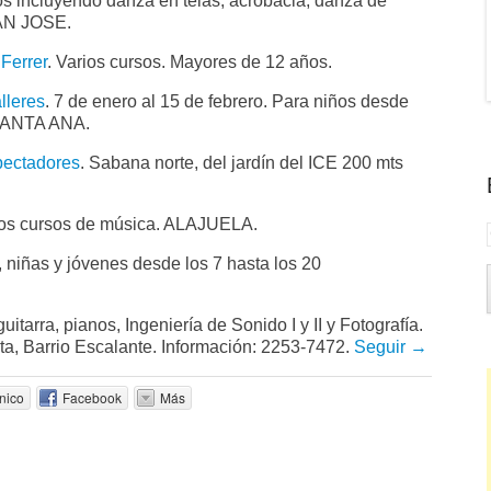
ios incluyendo danza en telas, acrobacia, danza de
SAN JOSE.
 Ferrer
. Varios cursos. Mayores de 12 años.
lleres
. 7 de enero al 15 de febrero. Para niños desde
. SANTA ANA.
pectadores
. Sabana norte, del jardín del ICE 200 mts
ios cursos de música. ALAJUELA.
 niñas y jóvenes desde los 7 hasta los 20
uitarra, pianos, Ingeniería de Sonido I y II y Fotografía.
ta, Barrio Escalante. Información:
2253-7472.
Seguir →
nico
Facebook
Más