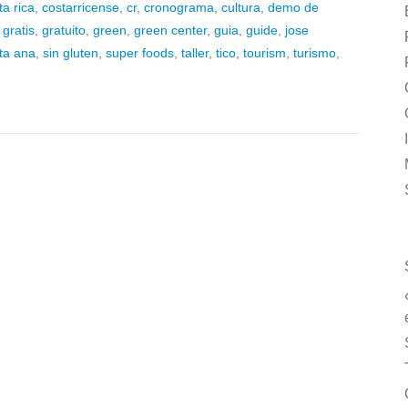
ta rica
,
costarricense
,
cr
,
cronograma
,
cultura
,
demo de
,
gratis
,
gratuito
,
green
,
green center
,
guia
,
guide
,
jose
ta ana
,
sin gluten
,
super foods
,
taller
,
tico
,
tourism
,
turismo
,