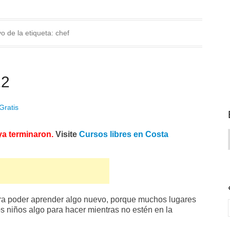
vo de la etiqueta:
chef
12
Gratis
ya terminaron.
Visite
Cursos libres en Costa
ra poder aprender algo nuevo, porque muchos lugares
os niños algo para hacer mientras no estén en la