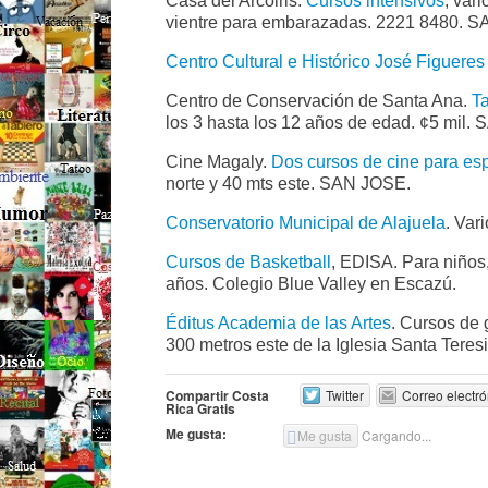
Casa del Arcoiris.
Cursos intensivos
, var
vientre para embarazadas. 2221 8480. 
Centro Cultural e Histórico José Figueres
Centro de Conservación de Santa Ana.
Ta
los 3 hasta los 12 años de edad. ¢5 mil
Cine Magaly.
Dos cursos de cine para es
norte y 40 mts este. SAN JOSE.
Conservatorio Municipal de Alajuela
. Var
Cursos de Basketball
, EDISA. Para niños,
años. Colegio Blue Valley en Escazú.
Éditus Academia de las Artes
. Cursos de g
300 metros este de la Iglesia Santa Teresi
Compartir Costa
Twitter
Correo electró
Rica Gratis
Me gusta:
Me gusta
Cargando...