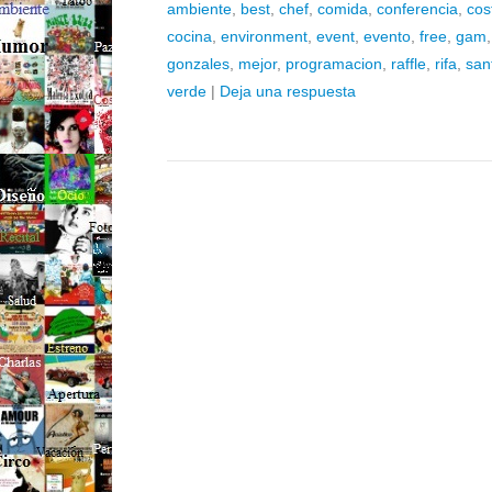
ambiente
,
best
,
chef
,
comida
,
conferencia
,
cos
cocina
,
environment
,
event
,
evento
,
free
,
gam
gonzales
,
mejor
,
programacion
,
raffle
,
rifa
,
san
verde
|
Deja una respuesta