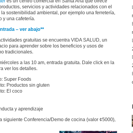
ter
es un centro comercial en Santa Ana que ofrece
productos, servicios y actividades relacionados con el
 la sostenibilidad ambiental, por ejemplo una ferretería,
 y una cafetería.
entrada – ver abajo**
actividades gratuitas se encuentra VIDA SALUD, un
cio para aprender sobre los beneficios y usos de
o tradicionales.
iércoles a las 10 am, entrada gratuita. Dale click en la
 ver los detalles.
o: Super Foods
to: Productos sin gluten
to: El coco
onducta y aprendizaje
a siguiente Conferencia/Demo de cocina (valor ¢5000),