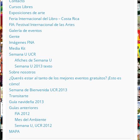
Contacto
Cursos Libres
Exposiciones de arte
Feria Internacional del Libro – Costa Rica
FIA: Festival Internacional de las Artes
Galería de eventos
Gente
Imágenes FNA
Media Kit
Semana U UCR
Afiches de Semana U
Semana U 2013 texto
Sobre nosotros
¿Querés estar al tanto de los mejores eventos gratuitos? ¡Esto es
cómo!
Semana de Bienvenida UCR 2013
Transitarte
Guía navideña 2013
Guías anteriores
FIA 2012
Mes del Ambiente
Semana U, UCR 2012
MAPA