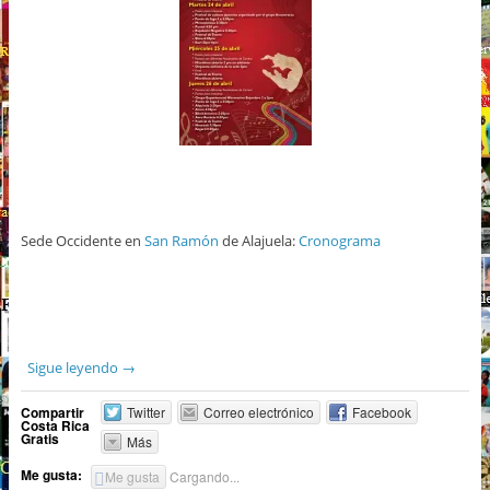
Sede Occidente en
San Ramón
de Alajuela:
Cronograma
Sigue leyendo
→
Compartir
Twitter
Correo electrónico
Facebook
Costa Rica
Gratis
Más
Me gusta:
Me gusta
Cargando...