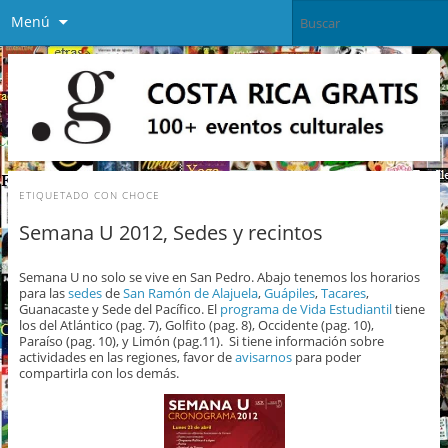
Menú
ETIQUETADO CON
CHOCE
Semana U 2012, Sedes y recintos
Semana U no solo se vive en San Pedro. Abajo tenemos los horarios
para las
sedes
de
San Ramón de Alajuela
,
Guápiles
,
Tacares
,
Guanacaste y Sede del Pacífico. El
programa de Vida Estudiantil
tiene
los del Atlántico (pag. 7), Golfito (pag. 8), Occidente (pag. 10),
Paraíso (pag. 10), y Limón (pag.11). Si tiene información sobre
actividades en las regiones, favor de
avisarnos
para poder
compartirla con los demás.