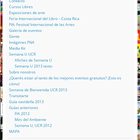
Contacto
Cursos Libres
Exposiciones de arte
Feria Internacional del Libro – Costa Rica
FIA: Festival Internacional de las Artes
Galería de eventos
Gente
Imágenes FNA
Media Kit
Semana U UCR
Afiches de Semana U
Semana U 2013 texto
Sobre nosotros
¿Querés estar al tanto de los mejores eventos gratuitos? ¡Esto es
cómo!
Semana de Bienvenida UCR 2013
Transitarte
Guía navideña 2013
Guías anteriores
FIA 2012
Mes del Ambiente
Semana U, UCR 2012
MAPA