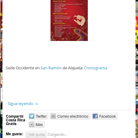
Sede Occidente en
San Ramón
de Alajuela:
Cronograma
Sigue leyendo
→
Compartir
Twitter
Correo electrónico
Facebook
Costa Rica
Gratis
Más
Me gusta:
Me gusta
Cargando...