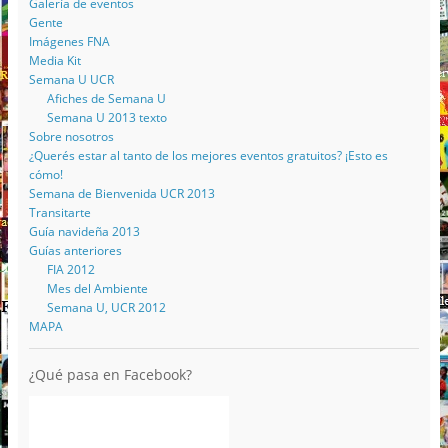
Galería de eventos
Gente
Imágenes FNA
Media Kit
Semana U UCR
Afiches de Semana U
Semana U 2013 texto
Sobre nosotros
¿Querés estar al tanto de los mejores eventos gratuitos? ¡Esto es
cómo!
Semana de Bienvenida UCR 2013
Transitarte
Guía navideña 2013
Guías anteriores
FIA 2012
Mes del Ambiente
Semana U, UCR 2012
MAPA
¿Qué pasa en Facebook?