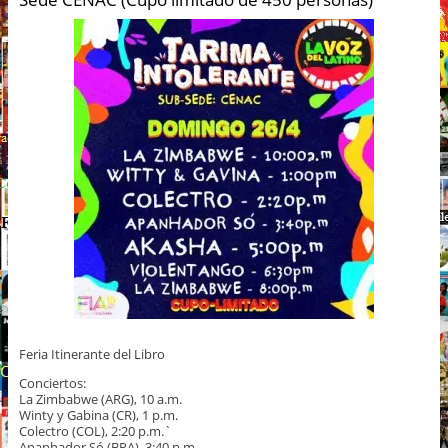
Feria Itinerante del Libro
Conciertos:
La Zimbabwe (ARG), 10 a.m.
Winty y Gabina (CR), 1 p.m.
Colectro (COL), 2:20 p.m.`
Apanhador Só (BRA), 3:40 p.m.