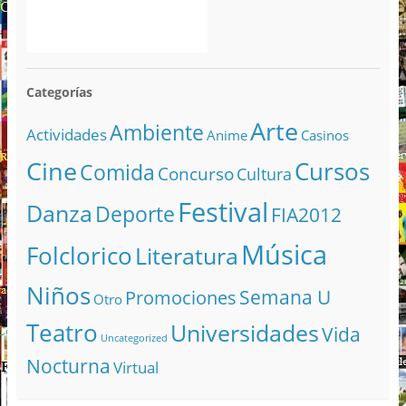
Categorías
Arte
Ambiente
Actividades
Anime
Casinos
Cine
Cursos
Comida
Concurso
Cultura
Festival
Danza
Deporte
FIA2012
Música
Folclorico
Literatura
Niños
Semana U
Promociones
Otro
Teatro
Universidades
Vida
Uncategorized
Nocturna
Virtual