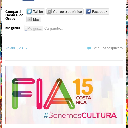
Compartir
Twitter
Correo electrónico
Facebook
Costa Rica
Gratis
Más
Me gusta:
Me gusta
Cargando...
26 abril, 2015
Deja una respuesta