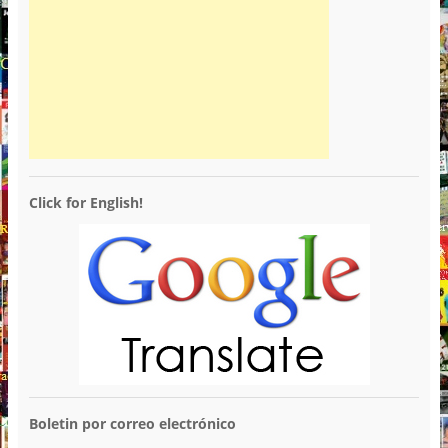
Click for English!
Boletin por correo electrónico