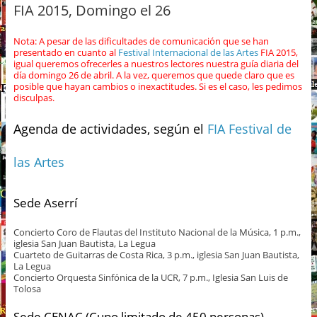
FIA 2015, Domingo el 26
Nota: A pesar de las dificultades de comunicación que se han
presentado en cuanto al
Festival Internacional de las Artes
FIA 2015,
igual queremos ofrecerles a nuestros lectores nuestra guía diaria del
día domingo 26 de abril. A la vez, queremos que quede claro que es
posible que hayan cambios o inexactitudes. Si es el caso, les pedimos
disculpas.
Agenda de actividades, según el
FIA Festival de
las Artes
Sede Aserrí
Concierto Coro de Flautas del Instituto Nacional de la Música, 1 p.m.,
iglesia San Juan Bautista, La Legua
Cuarteto de Guitarras de Costa Rica, 3 p.m., iglesia San Juan Bautista,
La Legua
Concierto Orquesta Sinfónica de la UCR, 7 p.m., Iglesia San Luis de
Tolosa
Sede CENAC (Cupo limitado de 450 personas)