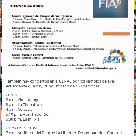
También hay conciertos en el CENAC por los cambios de ayer.
Acuérdense que hay cupo limitado de 450 personas.
CENAC
2 p.m. Violentango
3 p.m. La Zimbabwe
4 p.m. Colectro
5:10 p.m. Apanhador Só
6:30 p.m. La milixia
Otros conciertos:
7 p.m. Auditorio del Parque La Libertad, Desamparados. Concierto