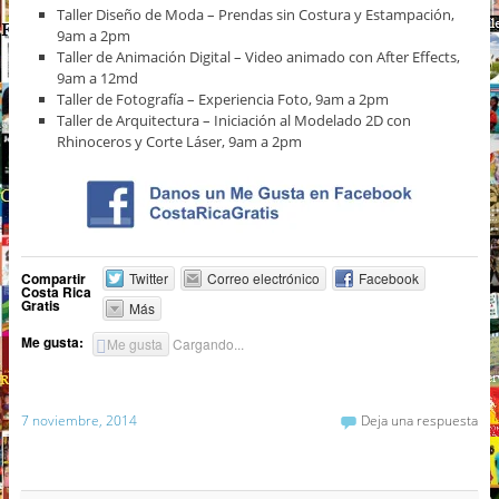
Taller Diseño de Moda – Prendas sin Costura y Estampación,
9am a 2pm
Taller de Animación Digital – Video animado con After Effects,
9am a 12md
Taller de Fotografía – Experiencia Foto, 9am a 2pm
Taller de Arquitectura – Iniciación al Modelado 2D con
Rhinoceros y Corte Láser, 9am a 2pm
Compartir
Twitter
Correo electrónico
Facebook
Costa Rica
Gratis
Más
Me gusta:
Me gusta
Cargando...
7 noviembre, 2014
Deja una respuesta