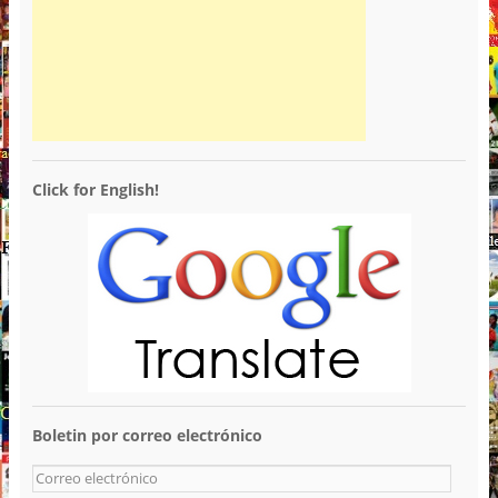
Click for English!
Boletin por correo electrónico