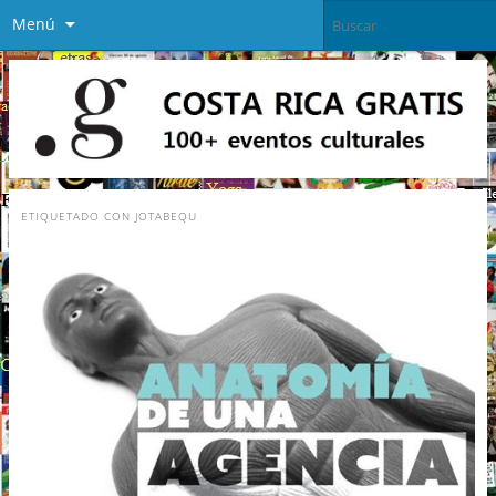
Menú
ETIQUETADO CON
JOTABEQU