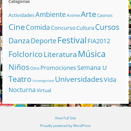
Categorías
Arte
Ambiente
Actividades
Anime
Casinos
Cine
Cursos
Comida
Concurso
Cultura
Festival
Danza
Deporte
FIA2012
Música
Folclorico
Literatura
Niños
Semana U
Promociones
Otro
Teatro
Universidades
Vida
Uncategorized
Nocturna
Virtual
View Full Site
Proudly powered by WordPress