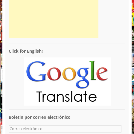
Click for English!
Boletin por correo electrónico