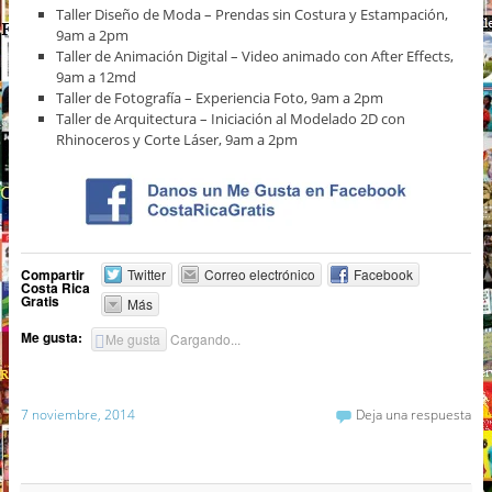
Taller Diseño de Moda – Prendas sin Costura y Estampación,
9am a 2pm
Taller de Animación Digital – Video animado con After Effects,
9am a 12md
Taller de Fotografía – Experiencia Foto, 9am a 2pm
Taller de Arquitectura – Iniciación al Modelado 2D con
Rhinoceros y Corte Láser, 9am a 2pm
Compartir
Twitter
Correo electrónico
Facebook
Costa Rica
Gratis
Más
Me gusta:
Me gusta
Cargando...
7 noviembre, 2014
Deja una respuesta