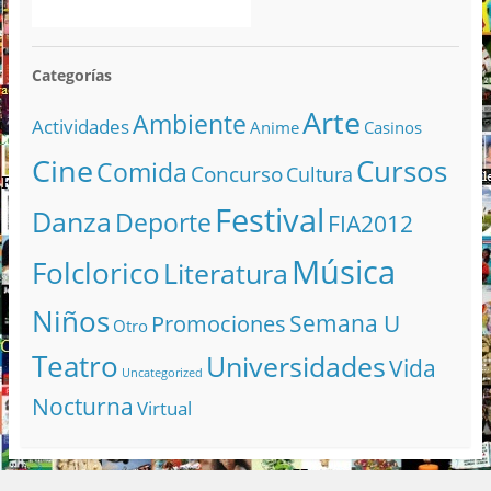
Categorías
Arte
Ambiente
Actividades
Anime
Casinos
Cine
Cursos
Comida
Concurso
Cultura
Festival
Danza
Deporte
FIA2012
Música
Folclorico
Literatura
Niños
Semana U
Promociones
Otro
Teatro
Universidades
Vida
Uncategorized
Nocturna
Virtual