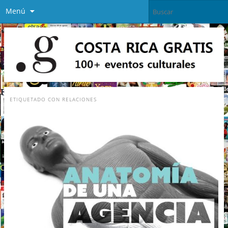
Menú
ETIQUETADO CON
RELACIONES