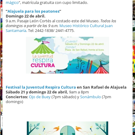
mágico
“, matrícula gratuita con cupo limitado.
“
Alajuela para los peatones
”
Domingo 22 de abril.
9 a.m. Pasaje León Cortés al costado este del Museo.
Todos los
domingos a partir de las 9 a.m.
Museo Histórico Cultural Juan
Santamaría
. Tel: 2442-1838/ 2441-4775.
Festival la Juventud Respira Cultura
en San Rafael de Alajuela
Sábado 21 y domingo 22 de abril,
9am a 8pm
Conciertos:
Ojo de Buey
(7pm sábado) y
Sonámbulo
(7pm
domingo)