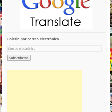
Boletin por correo electrónico