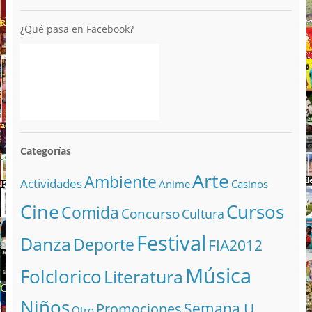
¿Qué pasa en Facebook?
Categorías
Arte
Ambiente
Actividades
Anime
Casinos
Cine
Cursos
Comida
Concurso
Cultura
Festival
Danza
Deporte
FIA2012
Música
Folclorico
Literatura
Niños
Semana U
Promociones
Otro