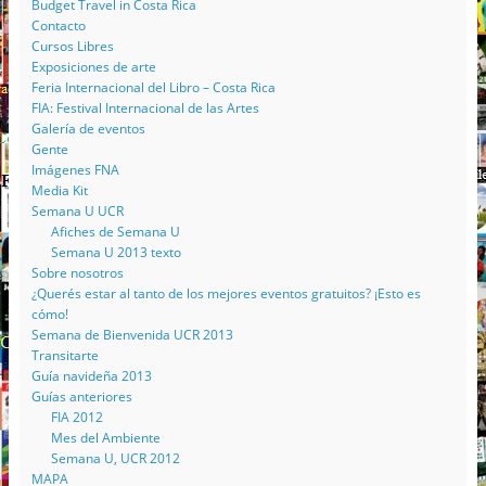
Budget Travel in Costa Rica
Contacto
Cursos Libres
Exposiciones de arte
Feria Internacional del Libro – Costa Rica
FIA: Festival Internacional de las Artes
Galería de eventos
Gente
Imágenes FNA
Media Kit
Semana U UCR
Afiches de Semana U
Semana U 2013 texto
Sobre nosotros
¿Querés estar al tanto de los mejores eventos gratuitos? ¡Esto es
cómo!
Semana de Bienvenida UCR 2013
Transitarte
Guía navideña 2013
Guías anteriores
FIA 2012
Mes del Ambiente
Semana U, UCR 2012
MAPA