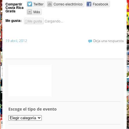
Compartir
Twitter
Correo electrónico
Facebook
Costa Rica
Gratis
Más
Me gusta:
Me gusta
Cargando...
19 abril, 2012
Deja una respuesta
Escoge el tipo de evento