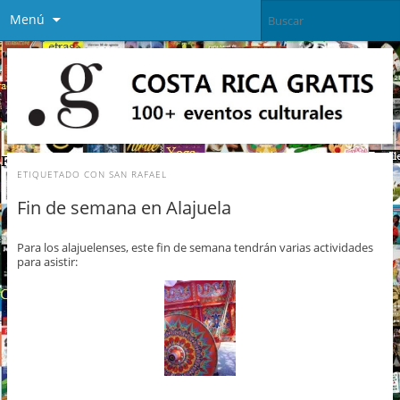
Menú
ETIQUETADO CON
SAN RAFAEL
Fin de semana en Alajuela
Para los alajuelenses, este fin de semana tendrán varias actividades
para asistir: