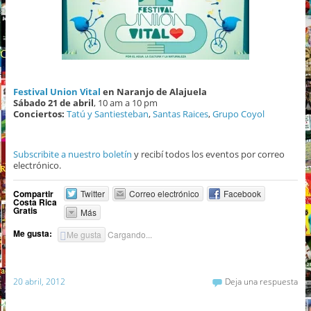
Festival Union Vital
en Naranjo de Alajuela
Sábado 21 de abril
, 10 am a 10 pm
Conciertos:
Tatú y Santiesteban
,
Santas Raices
,
Grupo Coyol
Subscribite a nuestro boletín
y recibí todos los eventos por correo
electrónico.
Compartir
Twitter
Correo electrónico
Facebook
Costa Rica
Gratis
Más
Me gusta:
Me gusta
Cargando...
20 abril, 2012
Deja una respuesta